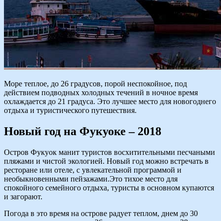
Море теплое, до 26 градусов, порой неспокойное, под
действием подводных холодных течений в ночное время
охлаждается до 21 градуса. Это лучшее место для новогоднего
отдыха и туристического путешествия.
Новый год на Фукуоке – 2018
Остров Фукуок манит туристов восхитительными песчаными
пляжами и чистой экологией. Новый год можно встречать в
ресторане или отеле, с увлекательной программой и
необыкновенными пейзажами.Это тихое место для
спокойного семейного отдыха, туристы в основном купаются
и загорают.
Погода в это время на острове радует теплом, днем до 30