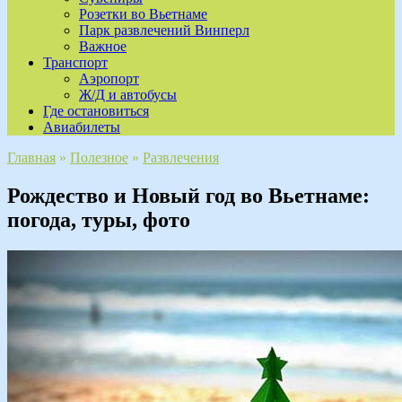
Розетки во Вьетнаме
Парк развлечений Винперл
Важное
Транспорт
Аэропорт
Ж/Д и автобусы
Где остановиться
Авиабилеты
Главная
»
Полезное
»
Развлечения
Рождество и Новый год во Вьетнаме:
погода, туры, фото