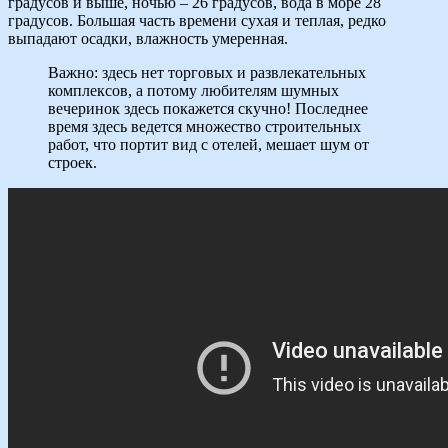
градусов и выше, ночью – 26 градусов, вода в море 28
градусов. Большая часть времени сухая и теплая, редко
выпадают осадки, влажность умеренная.
Важно: здесь нет торговых и развлекательных
комплексов, а потому любителям шумных
вечеринок здесь покажется скучно! Последнее
время здесь ведется множество строительных
работ, что портит вид с отелей, мешает шум от
строек.