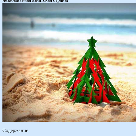
незабываемая азиатская страна!
Содержание