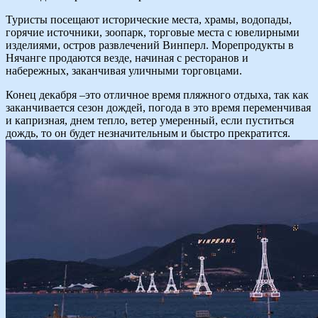
Туристы посещают исторические места, храмы, водопады,
горячие источники, зоопарк, торговые места с ювелирными
изделиями, остров развлечений Винперл. Морепродукты в
Нячанге продаются везде, начиная с ресторанов и
набережных, заканчивая уличными торговцами.
Конец декабря –это отличное время пляжного отдыха, так как
заканчивается сезон дождей, погода в это время переменчивая
и капризная, днем тепло, ветер умеренный, если пуститься
дождь, то он будет незначительным и быстро прекратится.