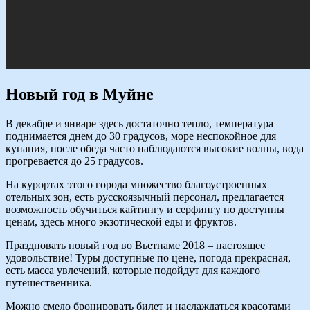
Новый год в Муйне
В декабре и январе здесь достаточно тепло, температура
поднимается днем до 30 градусов, море неспокойное для
купания, после обеда часто наблюдаются высокие волны, вода
прогревается до 25 градусов.
На курортах этого города множество благоустроенных
отельных зон, есть русскоязычный персонал, предлагается
возможность обучиться кайтингу и серфингу по доступны
ценам, здесь много экзотической еды и фруктов.
Праздновать новый год во Вьетнаме 2018 – настоящее
удовольствие! Туры доступные по цене, погода прекрасная,
есть масса увлечений, которые подойдут для каждого
путешественника.
Можно смело бронировать билет и наслаждаться красотами