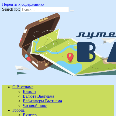
Перейти к содержанию
Search for:
О Вьетнаме
Климат
Валюта Вьетнама
Веб-камеры Вьетнама
Часовой пояс
Города
Вунгтау