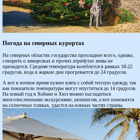
Погода на северных курортах
На северных областях государства прохладнее всего, однако,
говорить о заморозках и прочих атрибутах зимы не
приходится. Средняя температура колеблется в рамках 18-22
градусов, вода в жаркие дни прогревается до 24 градусов.
А вот в ночное время нужно взять с собой теплую одежду, так
как показатели температуры могут опуститься до 14 градусов.
На новый год в Хойане и Хюэ можно насладиться
многочисленными экскурсиями, шопингом, а вот понежится
на солнечных пляжах, удастся на южных частях страны.