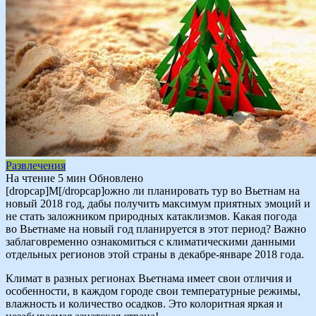
Развлечения
На чтение
5 мин
Обновлено
[dropcap]М[/dropcap]ожно ли планировать тур во Вьетнам на
новый 2018 год, дабы получить максимум приятных эмоций и
не стать заложником природных катаклизмов. Какая погода
во Вьетнаме на новый год планируется в этот период? Важно
заблаговременно ознакомиться с климатическими данными
отдельных регионов этой страны в декабре-январе 2018 года.
Климат в разных регионах Вьетнама имеет свои отличия и
особенности, в каждом городе свои температурные режимы,
влажность и количество осадков. Это колоритная яркая и