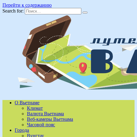
Перейти к содержанию
Search for:
О Вьетнаме
Климат
Валюта Вьетнама
Веб-камеры Вьетнама
Часовой пояс
Города
Вунгтау