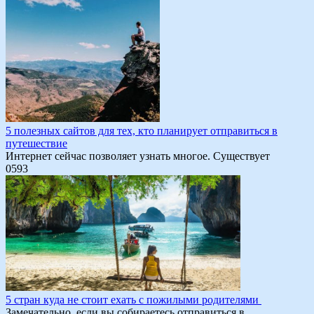
5 полезных сайтов для тех, кто планирует отправиться в
путешествие
Интернет сейчас позволяет узнать многое. Существует
0
593
5 стран куда не стоит ехать с пожилыми родителями
Замечательно, если вы собираетесь отправиться в