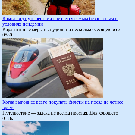
Какой вид путешествий считается самым безопасным в
условиях пандемии
Карантинные меры вынудили на несколько месяцев всех
0
580
Когда выгоднее всего покупать билеты на поезд на летнее
время
Путешествие — задача не всегда простая. Для хорошего
0
1.8к.