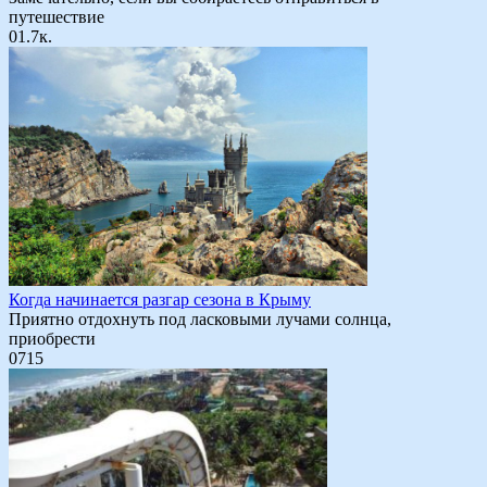
путешествие
0
1.7к.
Когда начинается разгар сезона в Крыму
Приятно отдохнуть под ласковыми лучами солнца,
приобрести
0
715