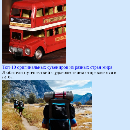
Топ-10 оригинальных сувениров из разных стран мира
Любители путешествий с удовольствием отправляются в
0
1.9к.