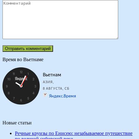
Время во Вьетнаме
Новые статьи
Речные круизы по Енисею: незабываемое путешествие
по великой сибирской реке