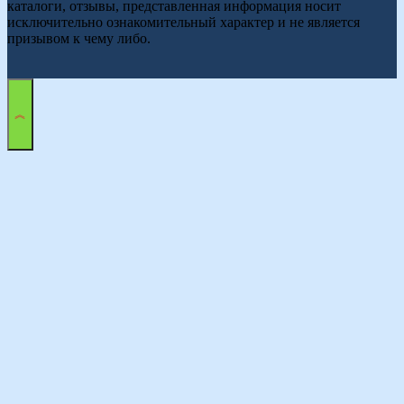
каталоги, отзывы, представленная информация носит
исключительно ознакомительный характер и не является
призывом к чему либо.