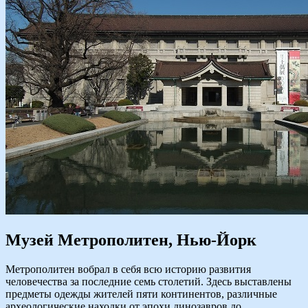
Музей Метрополитен, Нью-Йорк
Метрополитен вобрал в себя всю историю развития
человечества за последние семь столетий. Здесь выставлены
предметы одежды жителей пяти континентов, различные
археологические находки от эпохи динозавров до