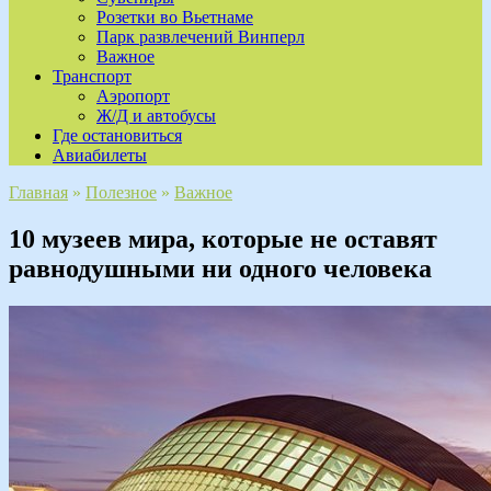
Розетки во Вьетнаме
Парк развлечений Винперл
Важное
Транспорт
Аэропорт
Ж/Д и автобусы
Где остановиться
Авиабилеты
Главная
»
Полезное
»
Важное
10 музеев мира, которые не оставят
равнодушными ни одного человека