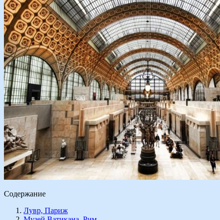
Содержание
Лувр, Париж
Музей Ватикана, Рим