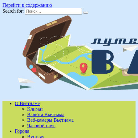
Перейти к содержанию
Search for:
О Вьетнаме
Климат
Валюта Вьетнама
Веб-камеры Вьетнама
Часовой пояс
Города
Вунгтау