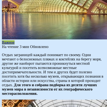
Важное
На чтение
3 мин
Обновлено
Отдых заграницей каждый понимает по своему. Одни
мечтают о белоснежных пляжах и коктейлях на берегу моря,
другие же наоборот пытаются проникнуться местной
культурой и посетить всевозможные местные
достопримечательности. И тем и других будет полезно
посетить хотя бы несколько музеев, открывающих познания в
области истории или искусства, страны в которой проходит
отдых.
Для этого и собрана подборка из десяти лучших
музеев мира в независимости от их географического
месторасположения.