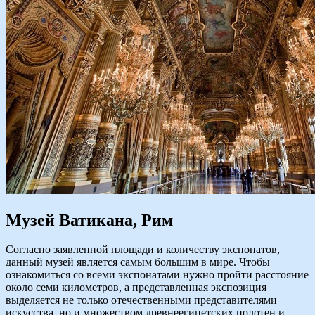
Музей Ватикана, Рим
Согласно заявленной площади и количеству экспонатов,
данный музей является самым большим в мире. Чтобы
ознакомиться со всеми экспонатами нужно пройти расстояние
около семи километров, а представленная экспозиция
выделяется не только отечественными представителями
искусства, но и множеством древнеегипетских полотен и