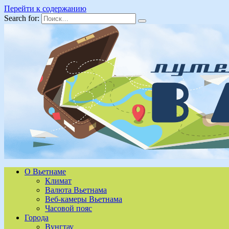
Перейти к содержанию
Search for:
О Вьетнаме
Климат
Валюта Вьетнама
Веб-камеры Вьетнама
Часовой пояс
Города
Вунгтау