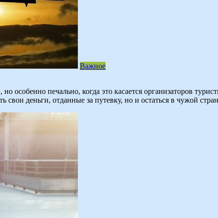
Важное
о особенно печально, когда это касается организаторов турис
ть свои деньги, отданные за путевку, но и остаться в чужой стра