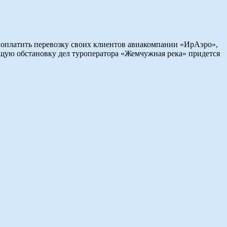
 оплатить перевозку своих клиентов авиакомпании «ИрАэро»,
ающую обстановку дел туроператора «Жемчужная река» придется