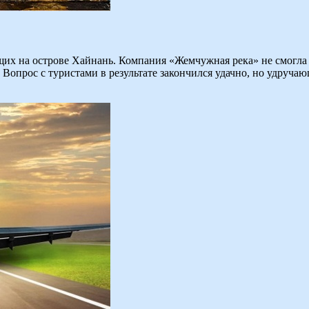
щих на острове Хайнань. Компания «Жемчужная река» не смогла
 Вопрос с туристами в результате закончился удачно, но удруч