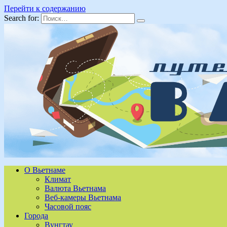
Перейти к содержанию
Search for:
О Вьетнаме
Климат
Валюта Вьетнама
Веб-камеры Вьетнама
Часовой пояс
Города
Вунгтау