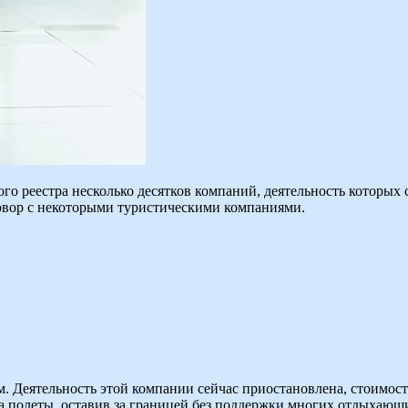
го реестра несколько десятков компаний, деятельность которых 
овор с некоторыми туристическими компаниями.
 Деятельность этой компании сейчас приостановлена, стоимост
 полеты, оставив за границей без поддержки многих отдыхающих