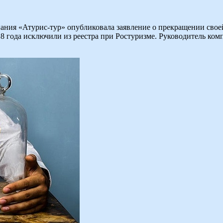
ания «Атурис-тур» опубликовала заявление о прекращении своей
18 года исключили из реестра при Ростуризме. Руководитель ко