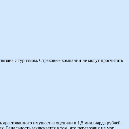
связана с туризмом. Страховые компании не могут просчитать
ь арестованного имущества оценили в 1,5 миллиарда рублей.
. Банальность заключается в том, что перевозчик не мог