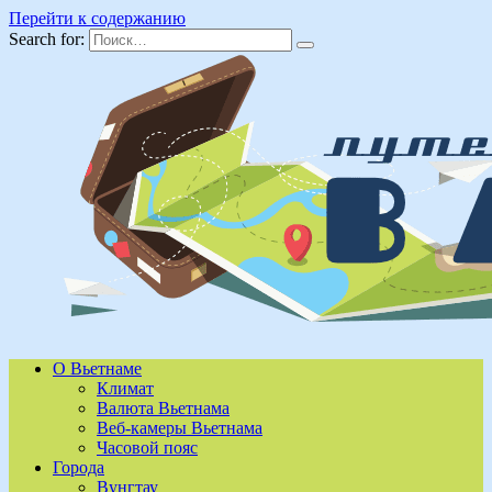
Перейти к содержанию
Search for:
О Вьетнаме
Климат
Валюта Вьетнама
Веб-камеры Вьетнама
Часовой пояс
Города
Вунгтау