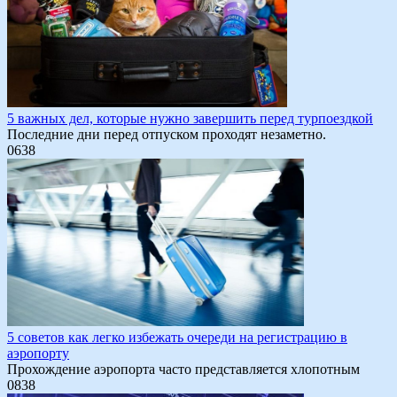
5 важных дел, которые нужно завершить перед турпоездкой
Последние дни перед отпуском проходят незаметно.
0
638
5 советов как легко избежать очереди на регистрацию в
аэропорту
Прохождение аэропорта часто представляется хлопотным
0
838