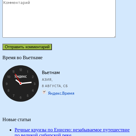
Время во Вьетнаме
Новые статьи
Речные круизы по Енисею: незабываемое путешествие
по великой сибирской реке