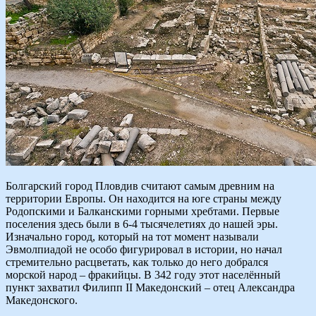
Болгарский город Пловдив считают самым древним на
территории Европы. Он находится на юге страны между
Родопскими и Балканскими горными хребтами. Первые
поселения здесь были в 6-4 тысячелетиях до нашей эры.
Изначально город, который на тот момент называли
Эвмолпиадой не особо фигурировал в истории, но начал
стремительно расцветать, как только до него добрался
морской народ – фракийцы. В 342 году этот населённый
пункт захватил Филипп II Македонский – отец Александра
Македонского.