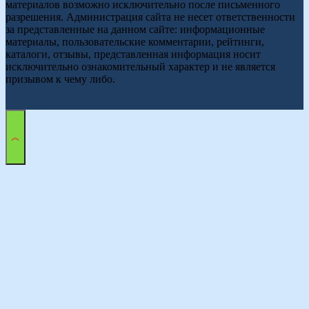
материалов возможно исключительно после письменного
разрешения. Администрация сайта не несет ответственности
за представленные на данном сайте: информационные
материалы, пользовательские комментарии, рейтинги,
каталоги, отзывы, представленная информация носит
исключительно ознакомительный характер и не является
призывом к чему либо.