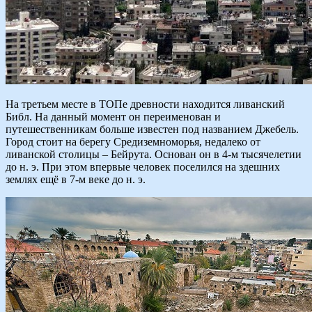
На третьем месте в ТОПе древности находится ливанский
Библ. На данный момент он переименован и
путешественникам больше известен под названием Джебель.
Город стоит на берегу Средиземноморья, недалеко от
ливанской столицы – Бейрута. Основан он в 4-м тысячелетии
до н. э. При этом впервые человек поселился на здешних
землях ещё в 7-м веке до н. э.