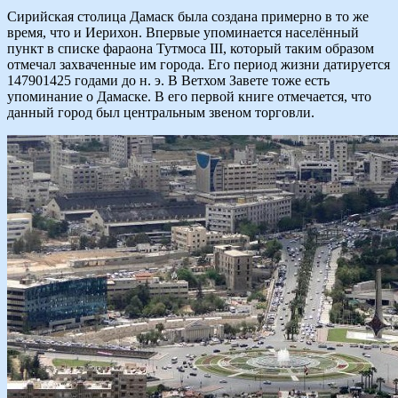
Сирийская столица Дамаск была создана примерно в то же
время, что и Иерихон. Впервые упоминается населённый
пункт в списке фараона Тутмоса III, который таким образом
отмечал захваченные им города. Его период жизни датируется
147901425 годами до н. э. В Ветхом Завете тоже есть
упоминание о Дамаске. В его первой книге отмечается, что
данный город был центральным звеном торговли.