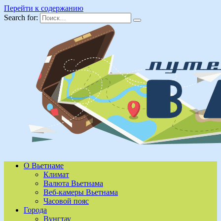
Перейти к содержанию
Search for:
О Вьетнаме
Климат
Валюта Вьетнама
Веб-камеры Вьетнама
Часовой пояс
Города
Вунгтау