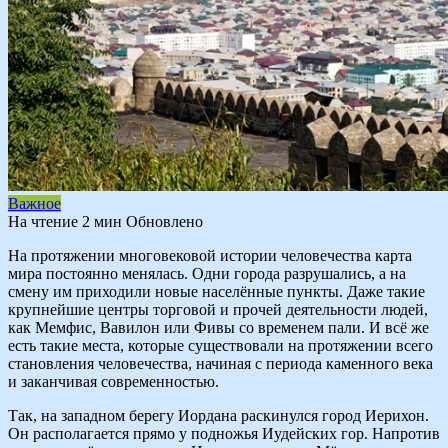
Важное
На чтение
2 мин
Обновлено
На протяжении многовековой истории человечества карта
мира постоянно менялась. Одни города разрушались, а на
смену им приходили новые населённые пункты. Даже такие
крупнейшие центры торговой и прочей деятельности людей,
как Мемфис, Вавилон или Фивы со временем пали. И всё же
есть такие места, которые существовали на протяжении всего
становления человечества, начиная с периода каменного века
и заканчивая современностью.
Так, на западном берегу Иордана раскинулся город Иерихон.
Он располагается прямо у подножья Иудейских гор. Напротив