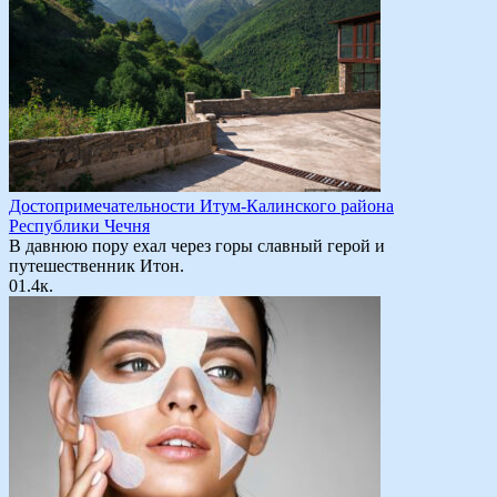
Достопримечательности Итум-Калинского района
Республики Чечня
В давнюю пору ехал через горы славный герой и
путешественник Итон.
0
1.4к.