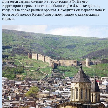
считается самым южным на территории РФ. На его
территории первые поселения были ещё в 4-м веке до н. э.,
когда была эпоха ранней бронзы. Находится он параллельно к
береговой полосе Каспийского моря, рядом с кавказскими
горами.