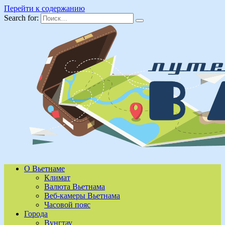
Перейти к содержанию
Search for:
О Вьетнаме
Климат
Валюта Вьетнама
Веб-камеры Вьетнама
Часовой пояс
Города
Вунгтау