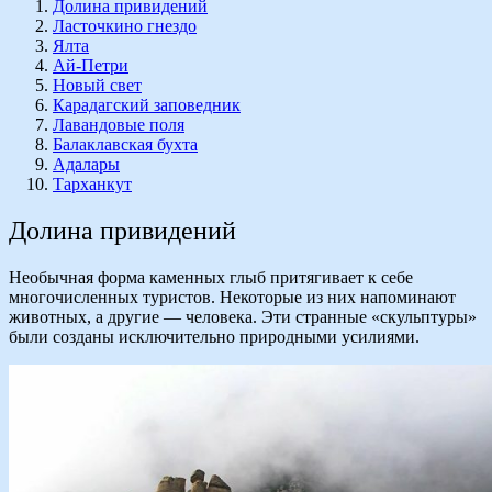
Долина привидений
Ласточкино гнездо
Ялта
Ай-Петри
Новый свет
Карадагский заповедник
Лавандовые поля
Балаклавская бухта
Адалары
Тарханкут
Долина привидений
Необычная форма каменных глыб притягивает к себе
многочисленных туристов. Некоторые из них напоминают
животных, а другие — человека. Эти странные «скульптуры»
были созданы исключительно природными усилиями.