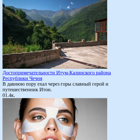
Достопримечательности Итум-Калинского района
Республики Чечня
В давнюю пору ехал через горы славный герой и
путешественник Итон.
0
1.4к.