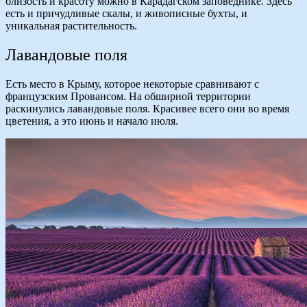
близость и красоту можно в Карадагском заповеднике. Здесь
есть и причудливые скалы, и живописные бухты, и
уникальная растительность.
Лавандовые поля
Есть место в Крыму, которое некоторые сравнивают с
французским Провансом. На обширной территории
раскинулись лавандовые поля. Красивее всего они во время
цветения, а это июнь и начало июля.