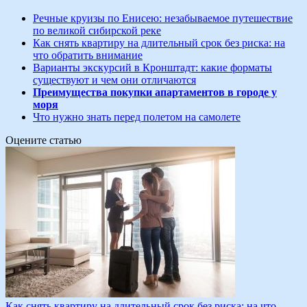
Речные круизы по Енисею: незабываемое путешествие
по великой сибирской реке
Как снять квартиру на длительный срок без риска: на
что обратить внимание
Варианты экскурсий в Кронштадт: какие форматы
существуют и чем они отличаются
Преимущества покупки апартаментов в городе у
моря
Что нужно знать перед полетом на самолете
Оцените статью
Как снять квартиру на длительный срок без риска: на что