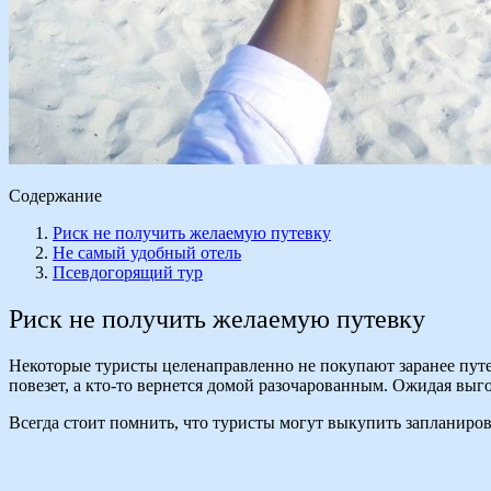
Содержание
Риск не получить желаемую путевку
Не самый удобный отель
Псевдогорящий тур
Риск не получить желаемую путевку
Некоторые туристы целенаправленно не покупают заранее путе
повезет, а кто-то вернется домой разочарованным. Ожидая выг
Всегда стоит помнить, что туристы могут выкупить запланирова