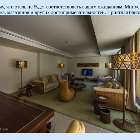
му, что отель не будет соответствовать вашим ожиданиям. Минус
жа, магазинов и других достопримечательностей. Приятная близо