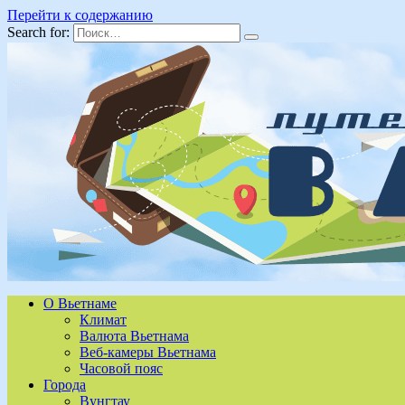
Перейти к содержанию
Search for:
О Вьетнаме
Климат
Валюта Вьетнама
Веб-камеры Вьетнама
Часовой пояс
Города
Вунгтау