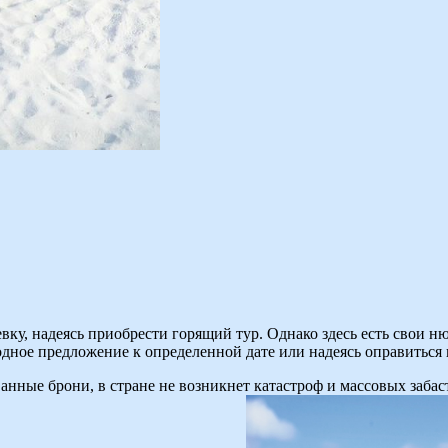
вку, надеясь приобрести горящий тур. Однако здесь есть свои 
одное предложение к определенной дате или надеясь оправиться 
нные брони, в стране не возникнет катастроф и массовых забаст