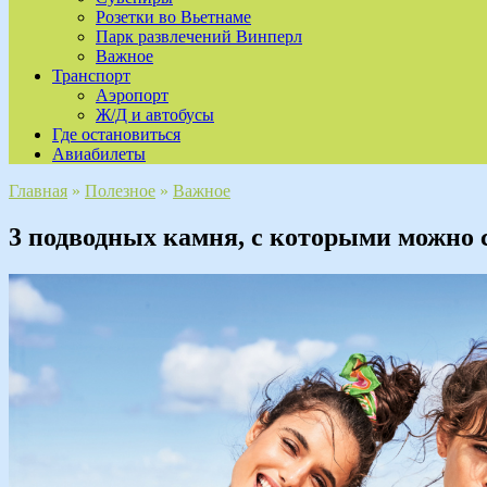
Розетки во Вьетнаме
Парк развлечений Винперл
Важное
Транспорт
Аэропорт
Ж/Д и автобусы
Где остановиться
Авиабилеты
Главная
»
Полезное
»
Важное
3 подводных камня, с которыми можно 