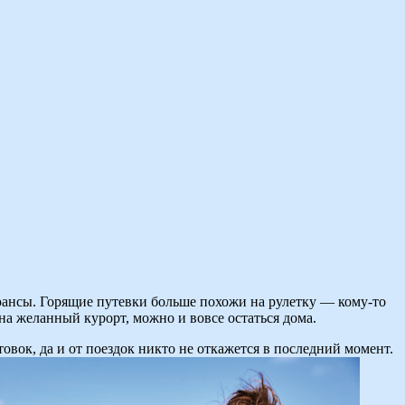
нюансы. Горящие путевки больше похожи на рулетку — кому-то
на желанный курорт, можно и вовсе остаться дома.
овок, да и от поездок никто не откажется в последний момент.