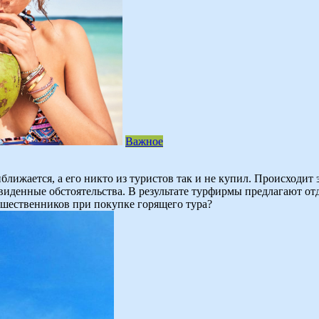
Важное
лижается, а его никто из туристов так и не купил. Происходит 
виденные обстоятельства. В результате турфирмы предлагают отд
ешественников при покупке горящего тура?