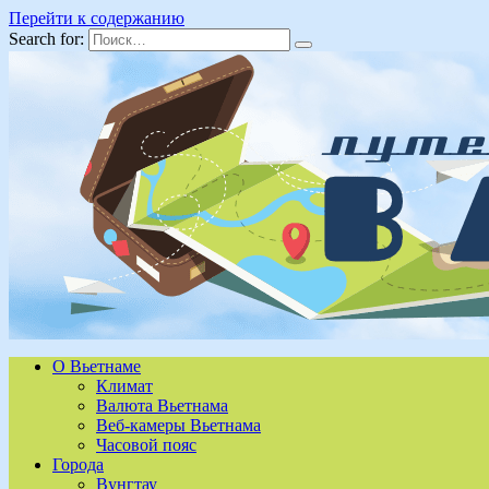
Перейти к содержанию
Search for:
О Вьетнаме
Климат
Валюта Вьетнама
Веб-камеры Вьетнама
Часовой пояс
Города
Вунгтау