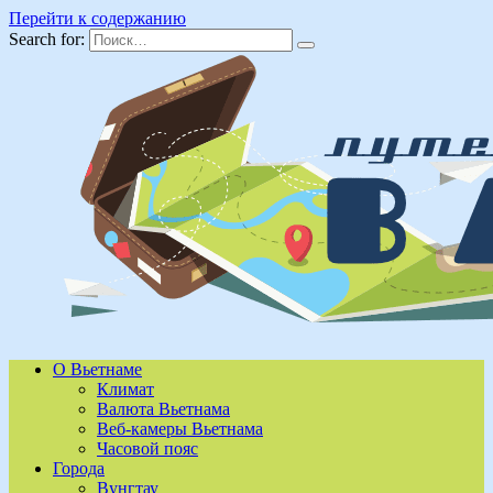
Перейти к содержанию
Search for:
О Вьетнаме
Климат
Валюта Вьетнама
Веб-камеры Вьетнама
Часовой пояс
Города
Вунгтау