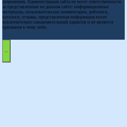
разрешения. Администрация сайта не несет ответственности
за представленные на данном сайте: информационные
материалы, пользовательские комментарии, рейтинги,
каталоги, отзывы, представленная информация носит
исключительно ознакомительный характер и не является
призывом к чему либо.