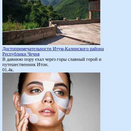
Достопримечательности Итум-Калинского района
Республики Чечня
В давнюю пору ехал через горы славный герой и
путешественник Итон.
0
1.4к.