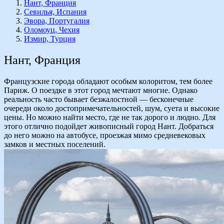
Нант, Франция
Севилья, Испания
Эвора, Португалия
Оломоуц, Чехия
Измир, Турция
Нант, Франция
Французские города обладают особым колоритом, тем более
Париж. О поездке в этот город мечтают многие. Однако
реальность часто бывает безжалостной — бесконечные
очереди около достопримечательностей, шум, суета и высокие
цены. Но можно найти место, где не так дорого и людно. Для
этого отлично подойдет живописный город Нант. Добраться
до него можно на автобусе, проезжая мимо средневековых
замков и местных поселений.