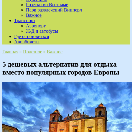
Розетки во Вьетнаме
Парк развлечений Винперл
Важное
Транспорт
Аэропорт
Ж/Д и автобусы
Где остановиться
Авиабилеты
Главная
»
Полезное
»
Важное
5 дешевых альтернатив для отдыха
вместо популярных городов Европы