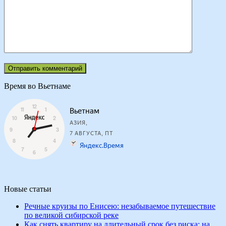
Время во Вьетнаме
Новые статьи
Речные круизы по Енисею: незабываемое путешествие
по великой сибирской реке
Как снять квартиру на длительный срок без риска: на