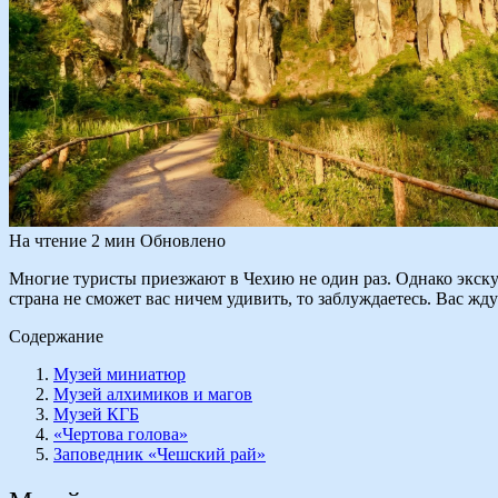
На чтение
2 мин
Обновлено
Многие туристы приезжают в Чехию не один раз. Однако экску
страна не сможет вас ничем удивить, то заблуждаетесь. Вас жд
Содержание
Музей миниатюр
Музей алхимиков и магов
Музей КГБ
«Чертова голова»
Заповедник «Чешский рай»