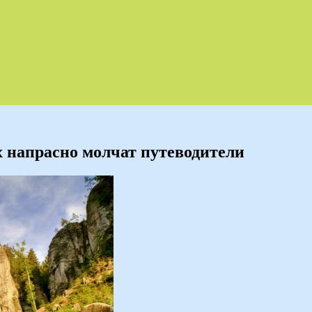
х напрасно молчат путеводители