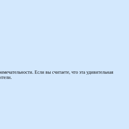
мечательности. Если вы считаете, что эта удивительная
ители.