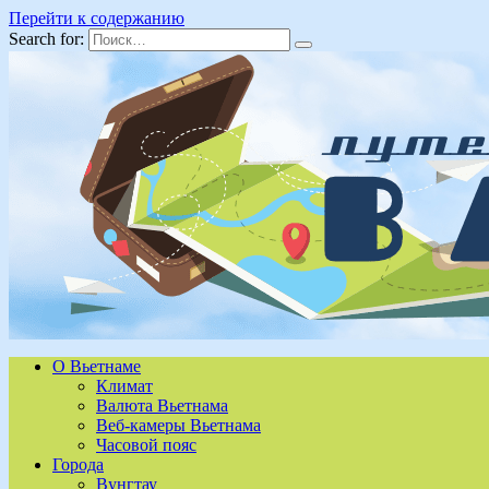
Перейти к содержанию
Search for:
О Вьетнаме
Климат
Валюта Вьетнама
Веб-камеры Вьетнама
Часовой пояс
Города
Вунгтау