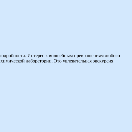
е подробности. Интерес к волшебным превращениям любого
алхимической лаборатории. Это увлекательная экскурсия