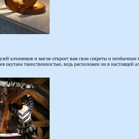
Музей алхимиков и магов откроет вам свои секреты и необычны
узея окутана таинственностью, ведь расположен он в настоящей 