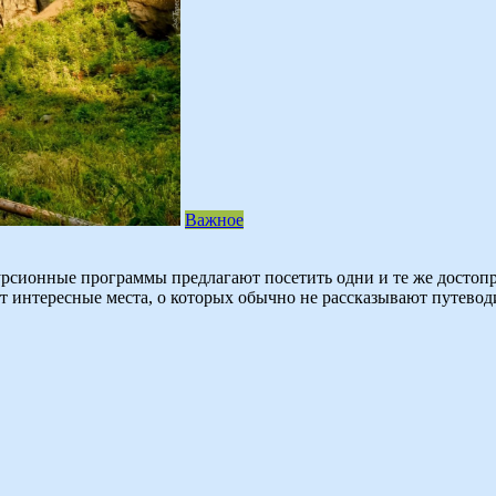
Важное
рсионные программы предлагают посетить одни и те же достопри
ут интересные места, о которых обычно не рассказывают путевод