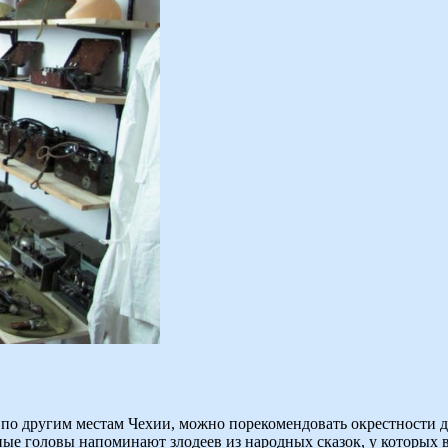
ься по другим местам Чехии, можно порекомендовать окрестност
е головы напоминают злодеев из народных сказок, у которых в