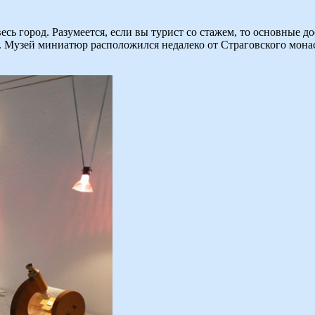
есь город. Разумеется, если вы турист со стажем, то основные 
у. Музей миниатюр расположился недалеко от Страговского мона