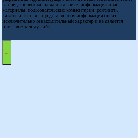
за представленные на данном сайте: информационные
материалы, пользовательские комментарии, рейтинги,
каталоги, отзывы, представленная информация носит
исключительно ознакомительный характер и не является
призывом к чему либо.