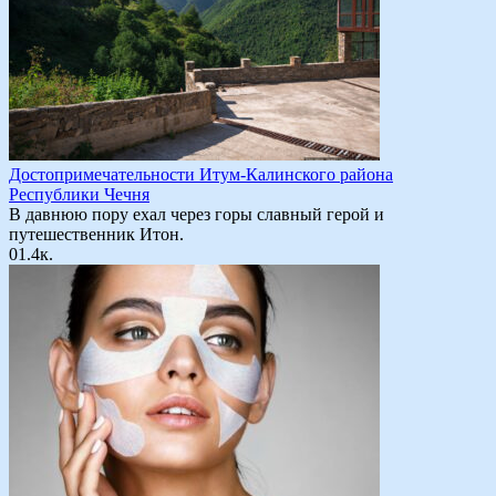
Достопримечательности Итум-Калинского района
Республики Чечня
В давнюю пору ехал через горы славный герой и
путешественник Итон.
0
1.4к.