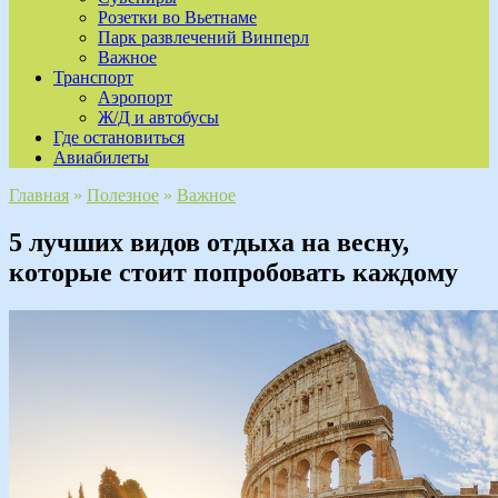
Розетки во Вьетнаме
Парк развлечений Винперл
Важное
Транспорт
Аэропорт
Ж/Д и автобусы
Где остановиться
Авиабилеты
Главная
»
Полезное
»
Важное
5 лучших видов отдыха на весну,
которые стоит попробовать каждому