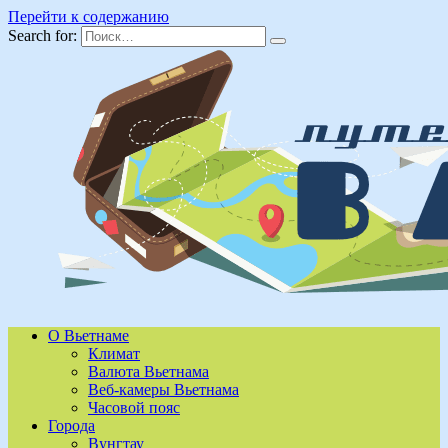
Перейти к содержанию
Search for:
О Вьетнаме
Климат
Валюта Вьетнама
Веб-камеры Вьетнама
Часовой пояс
Города
Вунгтау