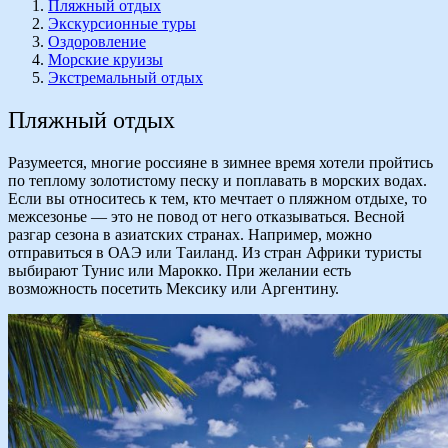
Пляжный отдых
Экскурсионные туры
Оздоровление
Морские круизы
Экстремальный отдых
Пляжный отдых
Разумеется, многие россияне в зимнее время хотели пройтись
по теплому золотистому песку и поплавать в морских водах.
Если вы относитесь к тем, кто мечтает о пляжном отдыхе, то
межсезонье — это не повод от него отказываться. Весной
разгар сезона в азиатских странах. Например, можно
отправиться в ОАЭ или Таиланд. Из стран Африки туристы
выбирают Тунис или Марокко. При желании есть
возможность посетить Мексику или Аргентину.