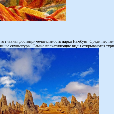
то главная достопримечательность парка Намбунг. Среди песча
енные скульптуры. Самые впечатляющие виды открываются турист