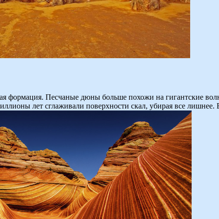
ная формация. Песчаные дюны больше похожи на гигантские волн
миллионы лет сглаживали поверхности скал, убирая все лишнее