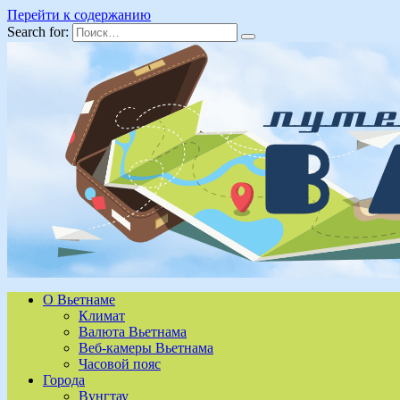
Перейти к содержанию
Search for:
О Вьетнаме
Климат
Валюта Вьетнама
Веб-камеры Вьетнама
Часовой пояс
Города
Вунгтау