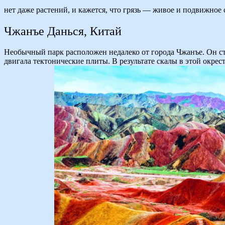
нет даже растений, и кажется, что грязь — живое и подвижное 
Чжанъе Данься, Китай
Необычный парк расположен недалеко от города Чжанъе. Он ст
двигала тектонические плиты. В результате скалы в этой окре