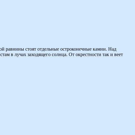
ной равнины стоят отдельные остроконечные камни. Над
ам в лучах заходящего солнца. От окрестности так и веет