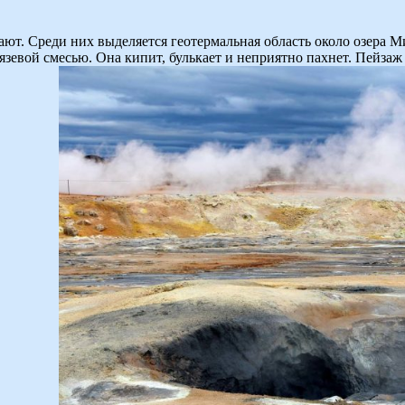
. Среди них выделяется геотермальная область около озера Мив
евой смесью. Она кипит, булькает и неприятно пахнет. Пейзаж 