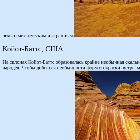
чем-то мистическим и странным.
Койот-Баттс, США
На склонах Койот-Баттс образовалась крайне необычная скаль
чародея. Чтобы добиться необычности форм и окраски, ветры 