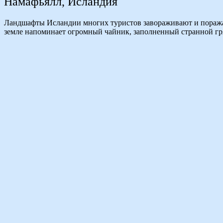
Намафьялл, Исландия
Ландшафты Исландии многих туристов завораживают и поражают
земле напоминает огромный чайник, заполненный странной гряз