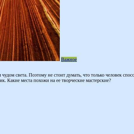
Важное
чудом света. Поэтому не стоит думать, что только человек спос
к. Какие места похожи на ее творческие мастерские?