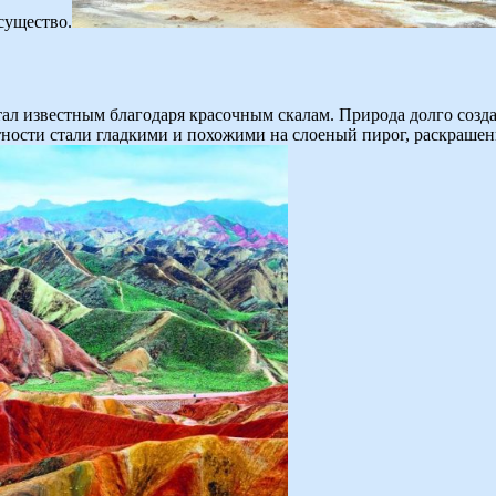
существо.
ал известным благодаря красочным скалам. Природа долго созд
стности стали гладкими и похожими на слоеный пирог, раскраше