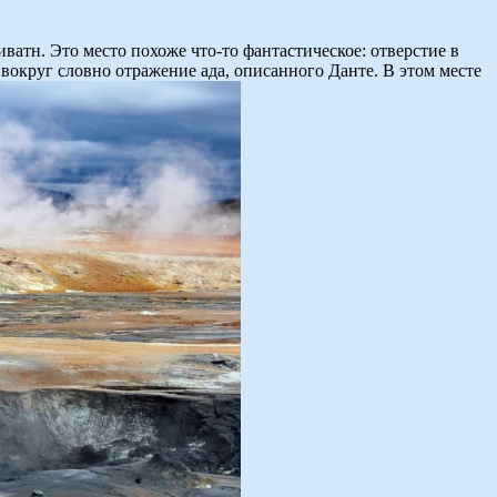
атн. Это место похоже что-то фантастическое: отверстие в
вокруг словно отражение ада, описанного Данте. В этом месте