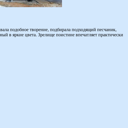
авала подобное творение, подбирала подходящий песчаник,
нный в яркие цвета. Зрелище поистине впечатляет практически