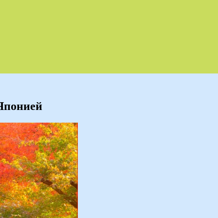
 Японией