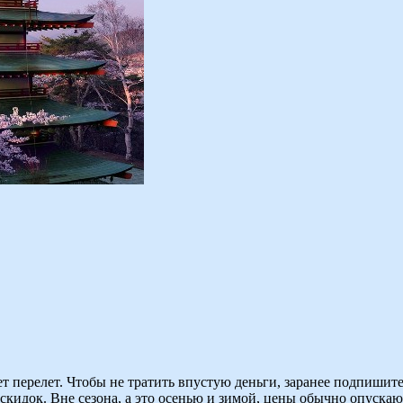
т перелет. Чтобы не тратить впустую деньги, заранее подпишит
скидок. Вне сезона, а это осенью и зимой, цены обычно опускаю