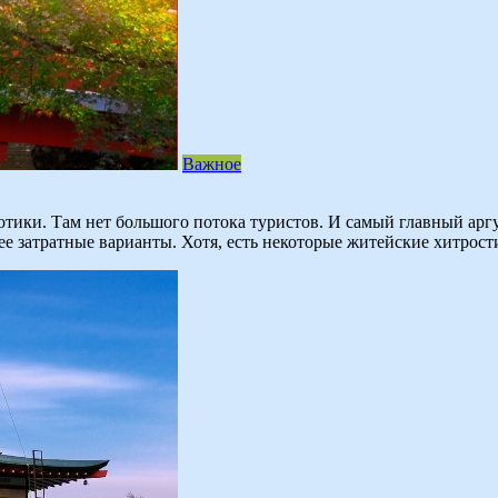
Важное
зотики. Там нет большого потока туристов. И самый главный ар
ее затратные варианты. Хотя, есть некоторые житейские хитрост