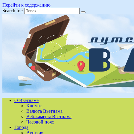
Перейти к содержанию
Search for:
О Вьетнаме
Климат
Валюта Вьетнама
Веб-камеры Вьетнама
Часовой пояс
Города
Вунгтау