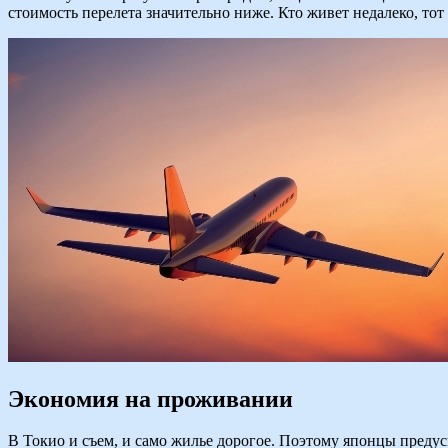
стоимость перелета значительно ниже. Кто живет недалеко, то
Экономия на проживании
В Токио и съем, и само жилье дорогое. Поэтому японцы преду