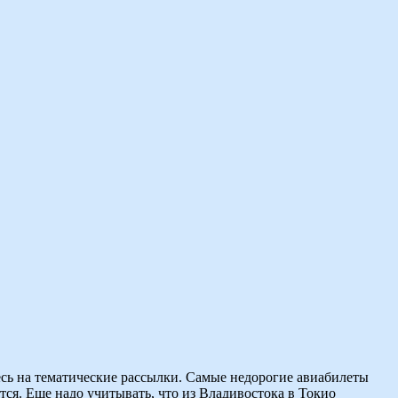
есь на тематические рассылки. Самые недорогие авиабилеты
тся. Еще надо учитывать, что из Владивостока в Токио