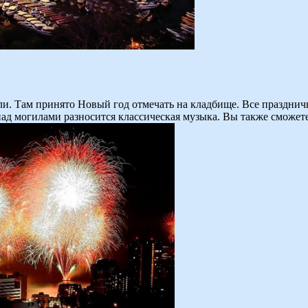
Чили. Там принято Новый год отмечать на кладбище. Все праздни
ад могилами разносится классическая музыка. Вы также сможете