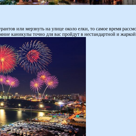
антов или мерзнуть на улице около елки, то самое время рассм
имние каникулы точно для вас пройдут в нестандартной и жарко