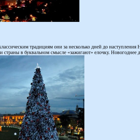
ассическим традициям они за несколько дней до наступления Н
и страны в буквальном смысле «зажигают» елочку. Новогоднее де