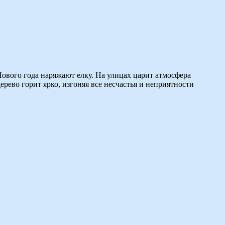
ового года наряжают елку. На улицах царит атмосфера
рево горит ярко, изгоняя все несчастья и неприятности