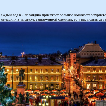
аждый год в Лапландию приезжает большое количество туристов 
не ездили в упряжке, запряженной оленями, то у вас появится т