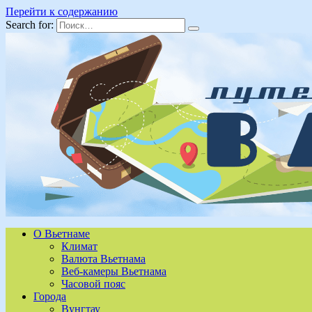
Перейти к содержанию
Search for:
О Вьетнаме
Климат
Валюта Вьетнама
Веб-камеры Вьетнама
Часовой пояс
Города
Вунгтау