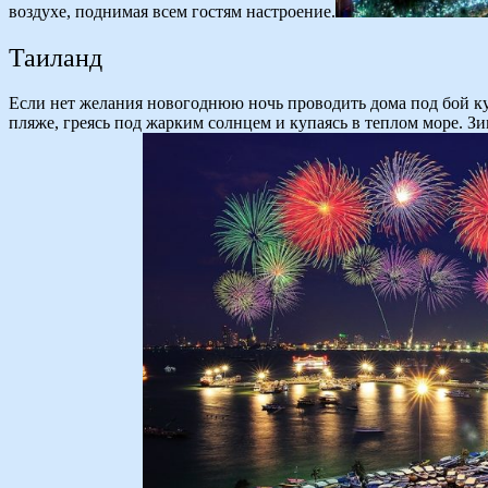
воздухе, поднимая всем гостям настроение.
Таиланд
Если нет желания новогоднюю ночь проводить дома под бой кур
пляже, греясь под жарким солнцем и купаясь в теплом море. З