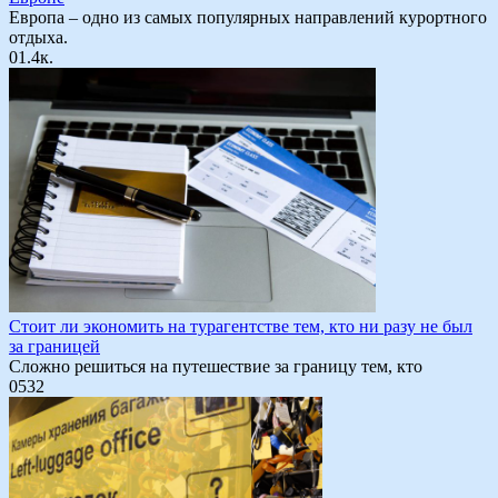
Европа – одно из самых популярных направлений курортного
отдыха.
0
1.4к.
Стоит ли экономить на турагентстве тем, кто ни разу не был
за границей
Сложно решиться на путешествие за границу тем, кто
0
532