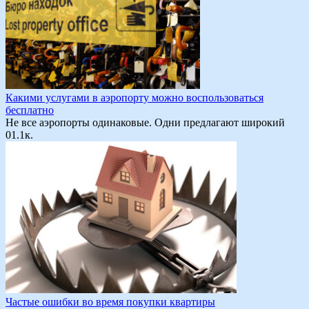
Какими услугами в аэропорту можно воспользоваться
бесплатно
Не все аэропорты одинаковые. Одни предлагают широкий
0
1.1к.
Частые ошибки во время покупки квартиры