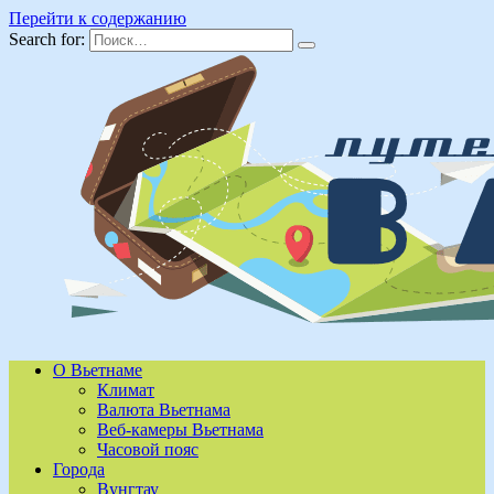
Перейти к содержанию
Search for:
О Вьетнаме
Климат
Валюта Вьетнама
Веб-камеры Вьетнама
Часовой пояс
Города
Вунгтау