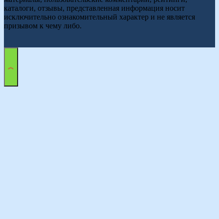
каталоги, отзывы, представленная информация носит
исключительно ознакомительный характер и не является
призывом к чему либо.