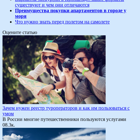
существуют и чем они отличаются
Преимущества покупки апартаментов в городе у
моря
Что нужно знать перед полетом на самолете
Оцените статью
Зачем нужен реестр туроператоров и как им пользоваться с
умом
В России многие путешественники пользуются услугами
0
8.3к.