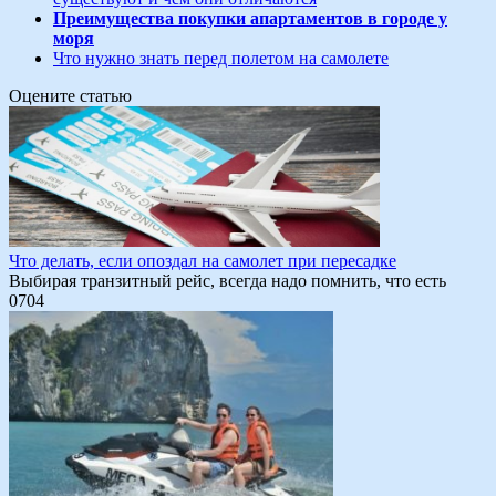
Преимущества покупки апартаментов в городе у
моря
Что нужно знать перед полетом на самолете
Оцените статью
Что делать, если опоздал на самолет при пересадке
Выбирая транзитный рейс, всегда надо помнить, что есть
0
704