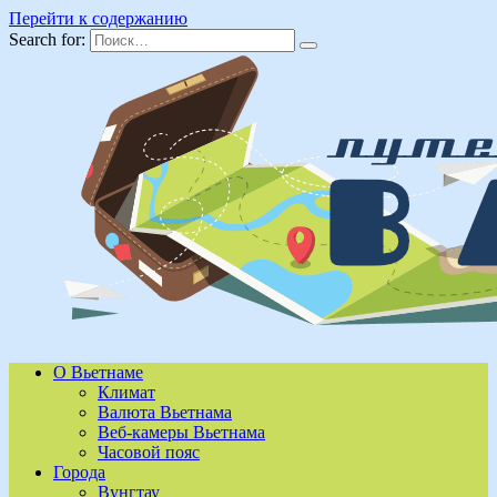
Перейти к содержанию
Search for:
О Вьетнаме
Климат
Валюта Вьетнама
Веб-камеры Вьетнама
Часовой пояс
Города
Вунгтау