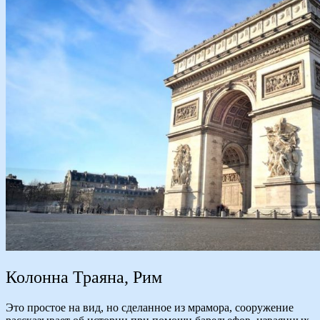
Колонна Траяна, Рим
Это простое на вид, но сделанное из мрамора, сооружение