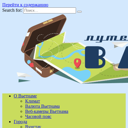
Перейти к содержанию
Search for:
О Вьетнаме
Климат
Валюта Вьетнама
Веб-камеры Вьетнама
Часовой пояс
Города
Вунгтау