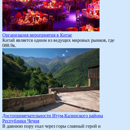
Организация мероприятия в Китае
Китай является одним из ведущих мировых рынков, где
0
88.9к.
Достопримечательности Итум-Калинского района
Республики Чечня
В давнюю пору ехал через горы славный герой и