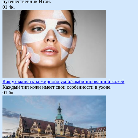
путешественник Итон.
0
1.4к.
Как ухаживать за жирной/сухой/комбинированной кожей
Каждый тип кожи имеет свои особенности в уходе.
0
1.6к.