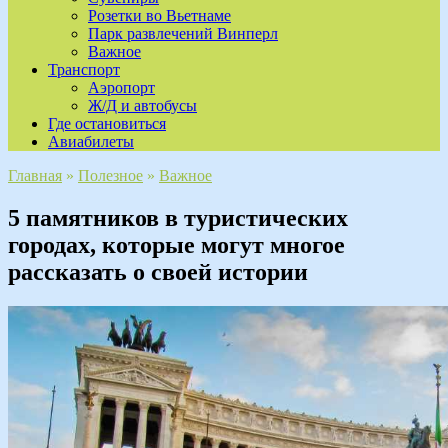
Розетки во Вьетнаме
Парк развлечений Винперл
Важное
Транспорт
Аэропорт
Ж/Д и автобусы
Где остановиться
Авиабилеты
Главная
»
Полезное
»
Важное
5 памятников в туристических
городах, которые могут многое
рассказать о своей истории