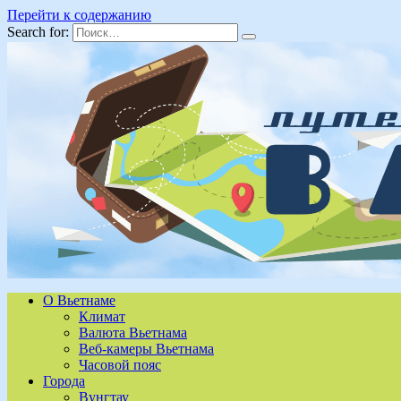
Перейти к содержанию
Search for:
О Вьетнаме
Климат
Валюта Вьетнама
Веб-камеры Вьетнама
Часовой пояс
Города
Вунгтау