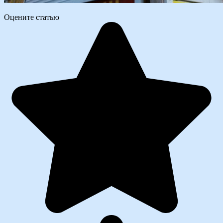
Оцените статью