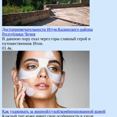
Достопримечательности Итум-Калинского района
Республики Чечня
В давнюю пору ехал через горы славный герой и
путешественник Итон.
0
1.4к.
Как ухаживать за жирной/сухой/комбинированной кожей
Каждый тип кожи имеет свои особенности в уходе.