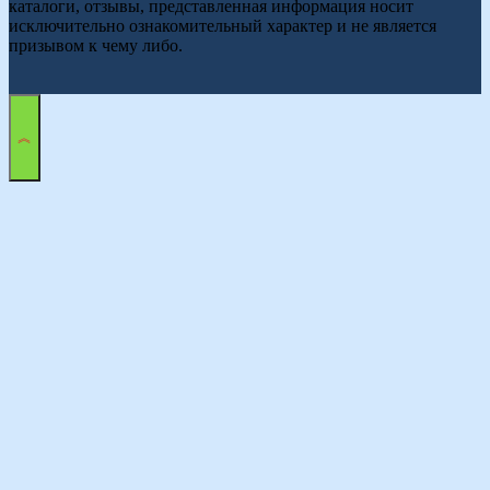
каталоги, отзывы, представленная информация носит
исключительно ознакомительный характер и не является
призывом к чему либо.