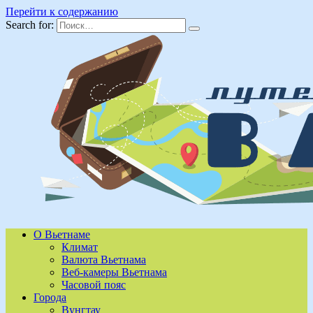
Перейти к содержанию
Search for:
О Вьетнаме
Климат
Валюта Вьетнама
Веб-камеры Вьетнама
Часовой пояс
Города
Вунгтау