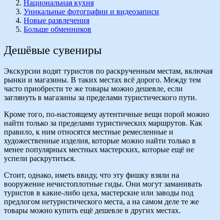
Национальная кухня
Уникальные фотографии и видеозаписи
Новые развлечения
Больше обменников
Дешёвые сувениры
Экскурсии водят туристов по раскрученным местам, включая
рынки и магазины. В таких местах всё дорого. Между тем
часто приобрести те же товары можно дешевле, если
заглянуть в магазины за пределами туристического пути.
Кроме того, по-настоящему аутентичные вещи порой можно
найти только за пределами туристических маршрутов. Как
правило, к ним относятся местные ремесленные и
художественные изделия, которые можно найти только в
менее популярных местных мастерских, которые ещё не
успели раскрутиться.
Стоит, однако, иметь ввиду, что эту фишку взяли на
вооружение нечистоплотные гиды. Они могут заманивать
туристов в какие-либо цеха, мастерские или заводы под
предлогом нетуристического места, а на самом деле те же
товары можно купить ещё дешевле в других местах.