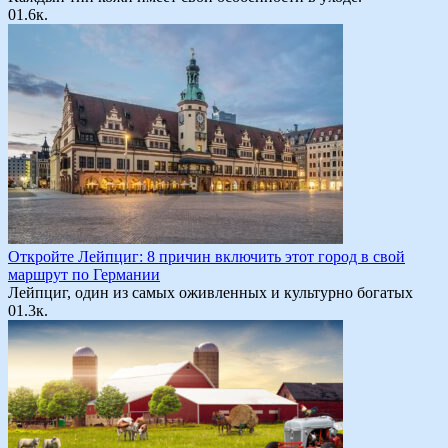
0
1.6к.
Откройте Лейпциг: 8 причин включить этот город в свой
маршрут по Германии
Лейпциг, один из самых оживленных и культурно богатых
0
1.3к.