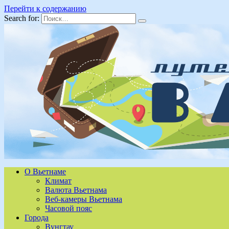
Перейти к содержанию
Search for:
О Вьетнаме
Климат
Валюта Вьетнама
Веб-камеры Вьетнама
Часовой пояс
Города
Вунгтау