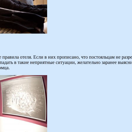
правила отеля. Если в них прописано, что постояльцам не разре
попадать в такие неприятные ситуации, желательно заранее выя
омца.