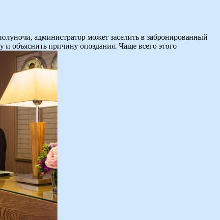
о полуночи, администратор может заселить в забронированный
цу и объяснить причину опоздания. Чаще всего этого