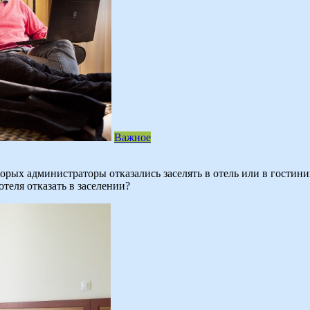
Важное
ых администраторы отказались заселять в отель или в гостини
теля отказать в заселении?