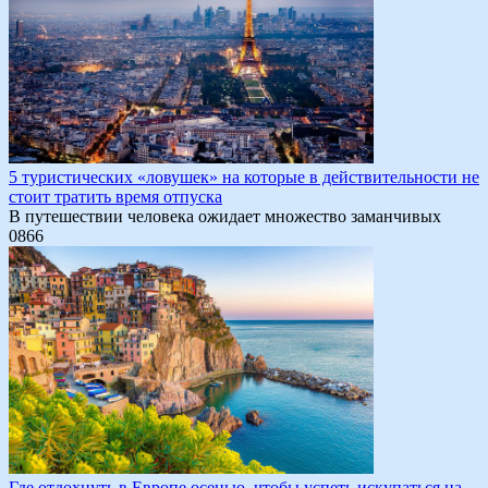
5 туристических «ловушек» на которые в действительности не
стоит тратить время отпуска
В путешествии человека ожидает множество заманчивых
0
866
Где отдохнуть в Европе осенью, чтобы успеть искупаться на