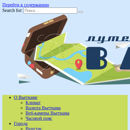
Перейти к содержанию
Search for:
О Вьетнаме
Климат
Валюта Вьетнама
Веб-камеры Вьетнама
Часовой пояс
Города
Вунгтау