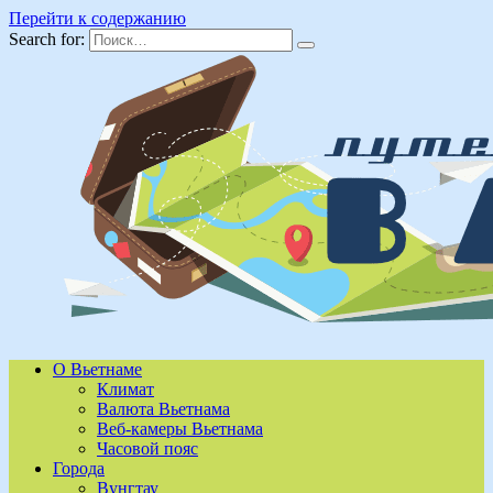
Перейти к содержанию
Search for:
О Вьетнаме
Климат
Валюта Вьетнама
Веб-камеры Вьетнама
Часовой пояс
Города
Вунгтау