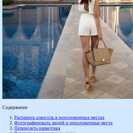
Содержание
Распивать алкоголь в неположенных местах
Фотографировать людей и неположенные места
Перевозить наркотики