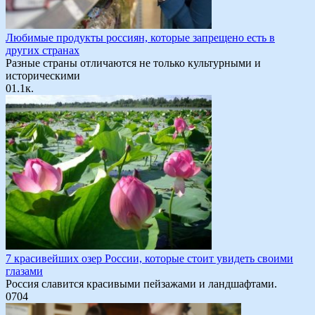
Любимые продукты россиян, которые запрещено есть в
других странах
Разные страны отличаются не только культурными и
историческими
0
1.1к.
7 красивейших озер России, которые стоит увидеть своими
глазами
Россия славится красивыми пейзажами и ландшафтами.
0
704