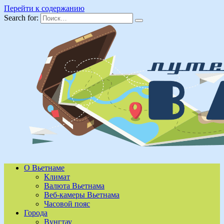
Перейти к содержанию
Search for:
О Вьетнаме
Климат
Валюта Вьетнама
Веб-камеры Вьетнама
Часовой пояс
Города
Вунгтау