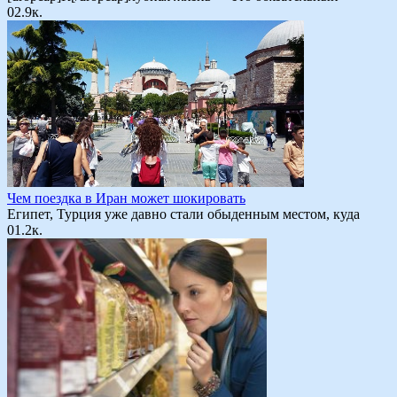
0
2.9к.
Чем поездка в Иран может шокировать
Египет, Турция уже давно стали обыденным местом, куда
0
1.2к.