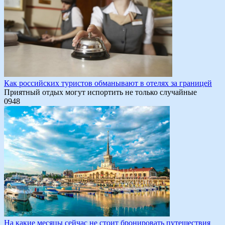
Как российских туристов обманывают в отелях за границей
Приятный отдых могут испортить не только случайные
0
948
На какие месяцы сейчас не стоит бронировать путешествия