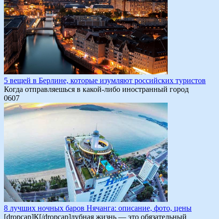
5 вещей в Берлине, которые изумляют российских туристов
Когда отправляешься в какой-либо иностранный город
0
607
8 лучших ночных баров Нячанга: описание, фото, цены
[dropcap]К[/dropcap]лубная жизнь — это обязательный