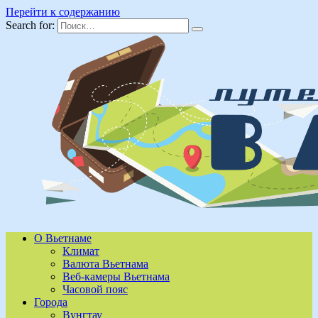
Перейти к содержанию
Search for:
О Вьетнаме
Климат
Валюта Вьетнама
Веб-камеры Вьетнама
Часовой пояс
Города
Вунгтау