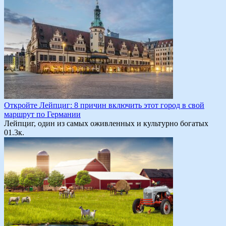
Откройте Лейпциг: 8 причин включить этот город в свой
маршрут по Германии
Лейпциг, один из самых оживленных и культурно богатых
0
1.3к.