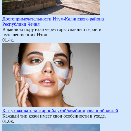
Достопримечательности Итум-Калинского района
Республики Чечня
В давнюю пору ехал через горы славный герой и
путешественник Итон.
0
1.4к.
Как ухаживать за жирной/сухой/комбинированной кожей
Каждый тип кожи имеет свои особенности в уходе.
0
1.6к.