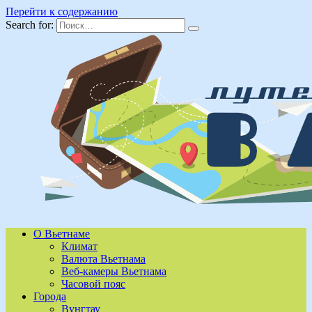
Перейти к содержанию
Search for:
О Вьетнаме
Климат
Валюта Вьетнама
Веб-камеры Вьетнама
Часовой пояс
Города
Вунгтау