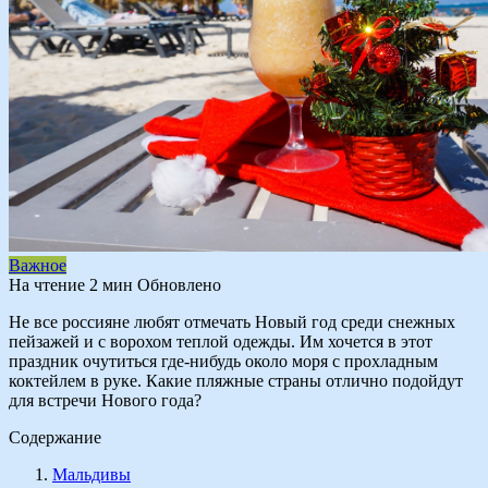
Важное
На чтение
2 мин
Обновлено
Не все россияне любят отмечать Новый год среди снежных
пейзажей и с ворохом теплой одежды. Им хочется в этот
праздник очутиться где-нибудь около моря с прохладным
коктейлем в руке. Какие пляжные страны отлично подойдут
для встречи Нового года?
Содержание
Мальдивы