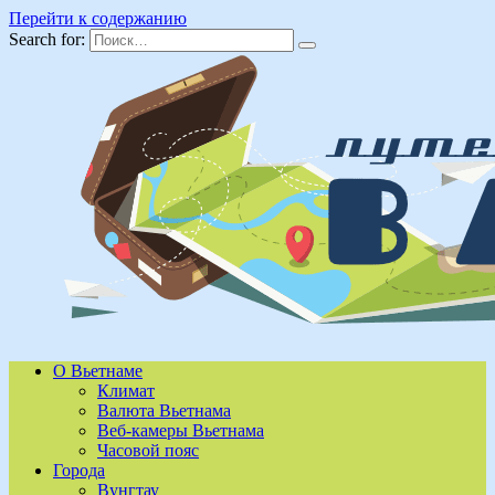
Перейти к содержанию
Search for:
О Вьетнаме
Климат
Валюта Вьетнама
Веб-камеры Вьетнама
Часовой пояс
Города
Вунгтау