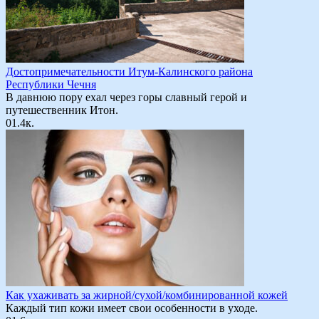
Достопримечательности Итум-Калинского района
Республики Чечня
В давнюю пору ехал через горы славный герой и
путешественник Итон.
0
1.4к.
Как ухаживать за жирной/сухой/комбинированной кожей
Каждый тип кожи имеет свои особенности в уходе.