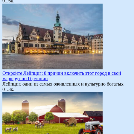
0
1.6к.
Откройте Лейпциг: 8 причин включить этот город в свой
маршрут по Германии
Лейпциг, один из самых оживленных и культурно богатых
0
1.3к.