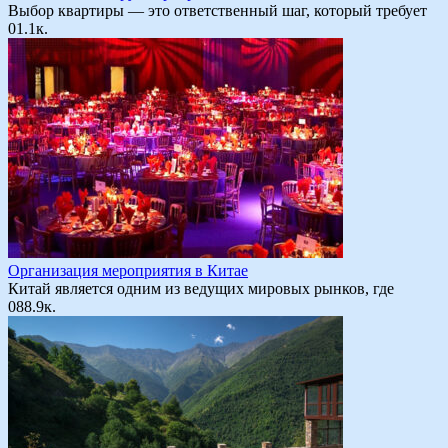
Выбор квартиры — это ответственный шаг, который требует
0
1.1к.
Организация мероприятия в Китае
Китай является одним из ведущих мировых рынков, где
0
88.9к.