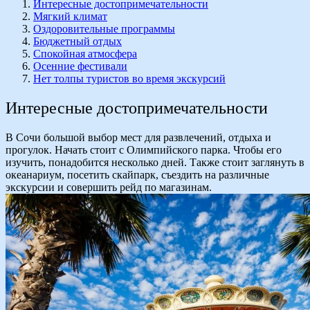
Интересные достопримечательности
Мягкий климат
Оздоровительные программы
Бюджетный отдых
Спокойная атмосфера
Осенние фестивали
Нет толпы туристов во время экскурсий
Интересные достопримечательности
В Сочи большой выбор мест для развлечений, отдыха и
прогулок. Начать стоит с Олимпийского парка. Чтобы его
изучить, понадобится несколько дней. Также стоит заглянуть в
океанариум, посетить скайпарк, съездить на различные
экскурсии и совершить рейд по магазинам.