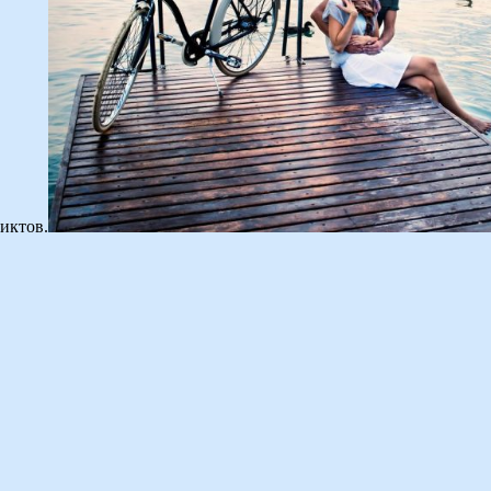
иктов.