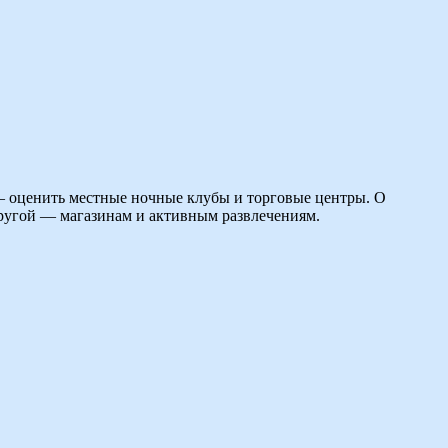
а — оценить местные ночные клубы и торговые центры. О
другой — магазинам и активным развлечениям.