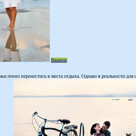
Важное
ысленно перенестись в места отдыха. Однако в реальности для