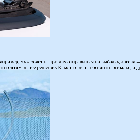
Например, муж хочет на три дня отправиться на рыбалку, а жен
йти оптимальное решение. Какой-то день посвятить рыбалке, а 