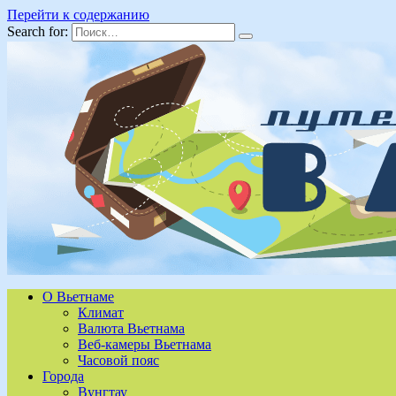
Перейти к содержанию
Search for:
О Вьетнаме
Климат
Валюта Вьетнама
Веб-камеры Вьетнама
Часовой пояс
Города
Вунгтау