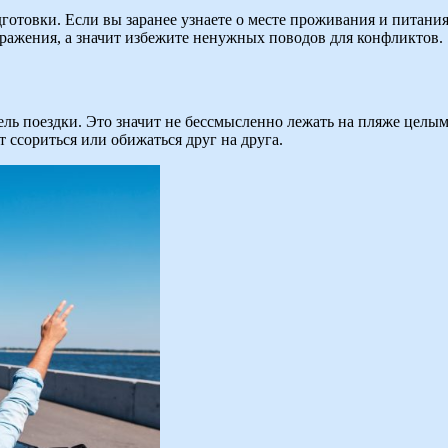
дготовки. Если вы заранее узнаете о месте проживания и питания
здражения, а значит избежите ненужных поводов для конфликтов.
ль поездки. Это значит не бессмысленно лежать на пляже целыми
т ссориться или обижаться друг на друга.