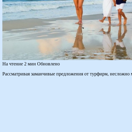
На чтение
2 мин
Обновлено
Рассматривая заманчивые предложения от турфирм, несложно м