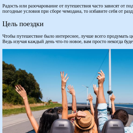
Радость или разочарование от путешествия часто зависят от по
погодные условия при сборе чемодана, то избавите себя от ра
Цель поездки
Чтобы путешествие было интереснее, лучше всего продумать це
Ведь изучая каждый день что-то новое, вам просто некогда буде