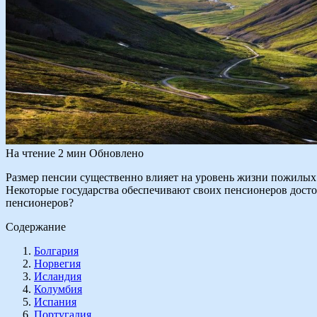
На чтение
2 мин
Обновлено
Размер пенсии существенно влияет на уровень жизни пожилых г
Некоторые государства обеспечивают своих пенсионеров дост
пенсионеров?
Содержание
Болгария
Норвегия
Исландия
Колумбия
Испания
Португалия