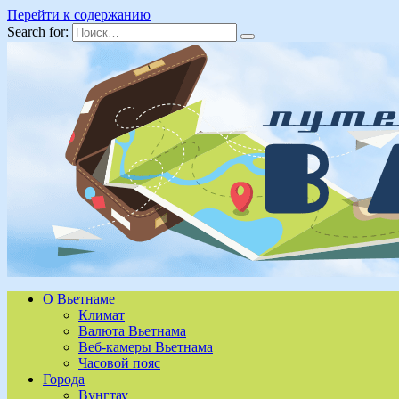
Перейти к содержанию
Search for:
О Вьетнаме
Климат
Валюта Вьетнама
Веб-камеры Вьетнама
Часовой пояс
Города
Вунгтау