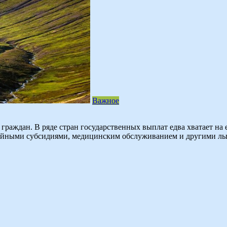
Важное
раждан. В ряде стран государственных выплат едва хватает на 
ойными субсидиями, медицинским обслуживанием и другими льг