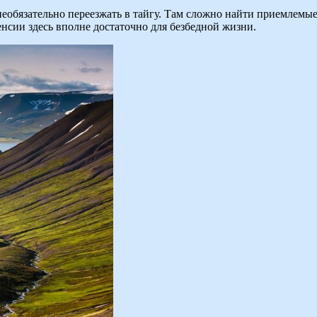
 необязательно переезжать в тайгу. Там сложно найти приемлем
сии здесь вполне достаточно для безбедной жизни.