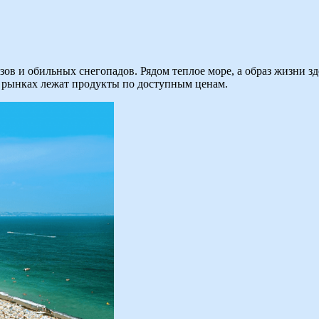
озов и обильных снегопадов. Рядом теплое море, а образ жизни з
а рынках лежат продукты по доступным ценам.