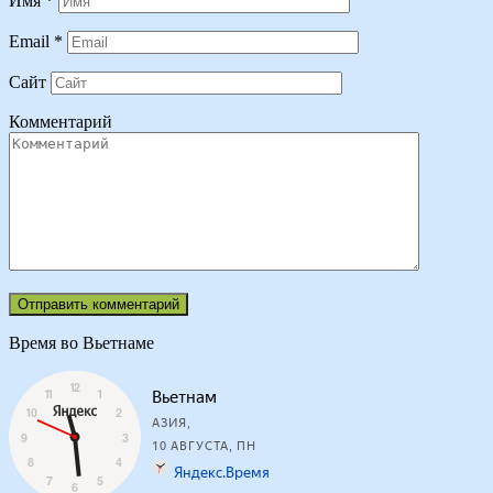
Имя
*
Email
*
Сайт
Комментарий
Время во Вьетнаме