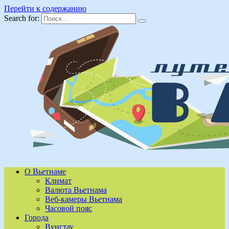
Перейти к содержанию
Search for:
О Вьетнаме
Климат
Валюта Вьетнама
Веб-камеры Вьетнама
Часовой пояс
Города
Вунгтау