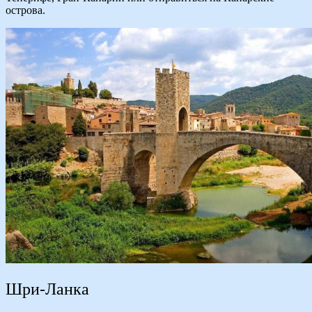
острова.
Шри-Ланка