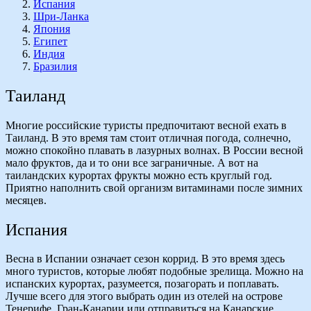
Испания
Шри-Ланка
Япония
Египет
Индия
Бразилия
Таиланд
Многие российские туристы предпочитают весной ехать в
Таиланд. В это время там стоит отличная погода, солнечно,
можно спокойно плавать в лазурных волнах. В России весной
мало фруктов, да и то они все заграничные. А вот на
таиландских курортах фрукты можно есть круглый год.
Приятно наполнить свой организм витаминами после зимних
месяцев.
Испания
Весна в Испании означает сезон коррид. В это время здесь
много туристов, которые любят подобные зрелища. Можно на
испанских курортах, разумеется, позагорать и поплавать.
Лучше всего для этого выбрать один из отелей на острове
Тенерифе, Гран-Канарии или отправиться на Канарские