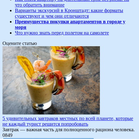
что обратить внимание
Варианты экскурсий в Кронштадт: какие форматы
существуют и чем они отличаются
Преимущества покупки апартаментов в городе у
моря
Что нужно знать перед полетом на самолете
Оцените статью
5 удивительных завтраков местных по всей планете, которые
не каждый турист решится попробовать
Завтрак — важная часть для полноценного рациона человека.
0
849