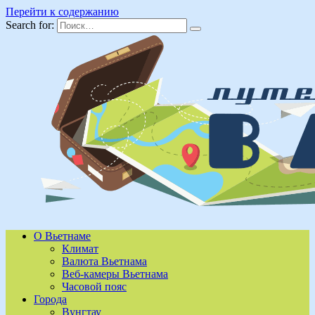
Перейти к содержанию
Search for:
О Вьетнаме
Климат
Валюта Вьетнама
Веб-камеры Вьетнама
Часовой пояс
Города
Вунгтау