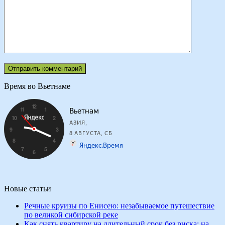
Время во Вьетнаме
Новые статьи
Речные круизы по Енисею: незабываемое путешествие
по великой сибирской реке
Как снять квартиру на длительный срок без риска: на