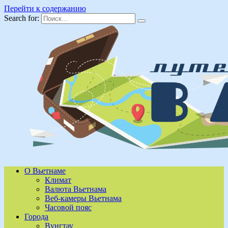
Перейти к содержанию
Search for:
О Вьетнаме
Климат
Валюта Вьетнама
Веб-камеры Вьетнама
Часовой пояс
Города
Вунгтау