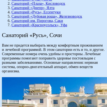
Санаторий «Плаза», Кисловодск
Санаторий «Днепр», Ялта
Санаторий «Русь», Ессентуки
Санаторий «Дубовая роща», Железноводск
Санаторий им. Пирогова, Саки
Санаторий «Красноусольск», Уфа
Санаторий «Русь», Сочи
Вам не придется выбирать между комфортным проживанием
и лечебной программой. В этом санатории есть и то, и другое.
Современные номера очень удобны и просторны. Лечебные
программы помогают поправить здоровье постояльцам с
разными заболеваниями. Основные направления: нервная
система, опорно-двигательный аппарат, обмен веществ
организма.