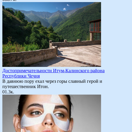
Достопримечательности Итум-Калинского района
Республики Чечня
В давнюю пору ехал через горы славный герой и
путешественник Итон.
0
1.3к.