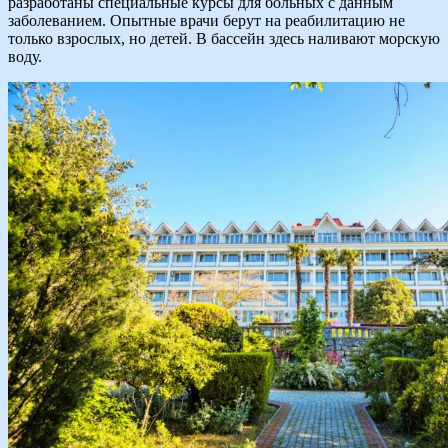
разработаны специальные курсы для больных с данным
заболеванием. Опытные врачи берут на реабилитацию не
только взрослых, но детей. В бассейн здесь наливают морскую
воду.