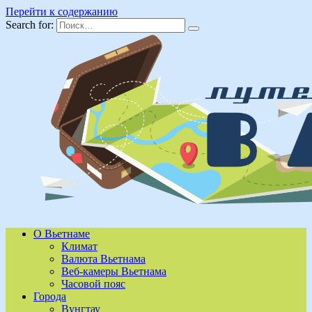
Перейти к содержанию
Search for:
О Вьетнаме
Климат
Валюта Вьетнама
Веб-камеры Вьетнама
Часовой пояс
Города
Вунгтау