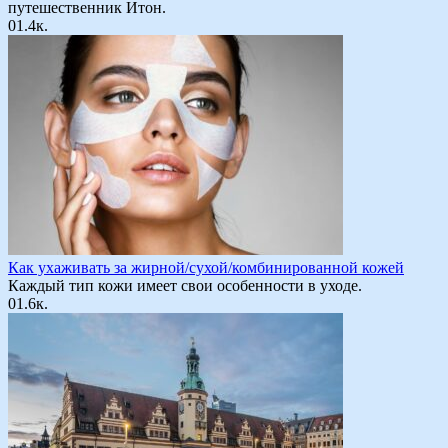
путешественник Итон.
0
1.4к.
Как ухаживать за жирной/сухой/комбинированной кожей
Каждый тип кожи имеет свои особенности в уходе.
0
1.6к.