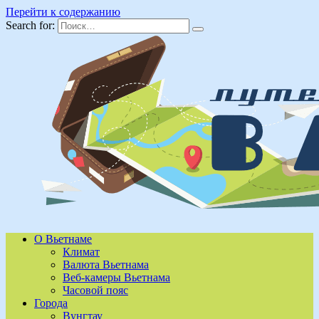
Перейти к содержанию
Search for:
О Вьетнаме
Климат
Валюта Вьетнама
Веб-камеры Вьетнама
Часовой пояс
Города
Вунгтау