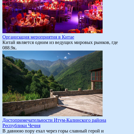
Организация мероприятия в Китае
Китай является одним из ведущих мировых рынков, где
0
88.9к.
Достопримечательности Итум-Калинского района
Республики Чечня
В давнюю пору ехал через горы славный герой и