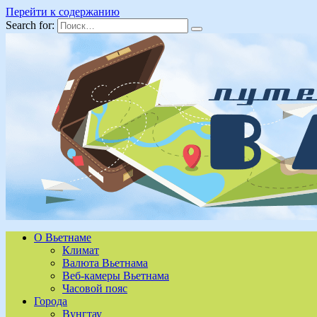
Перейти к содержанию
Search for:
О Вьетнаме
Климат
Валюта Вьетнама
Веб-камеры Вьетнама
Часовой пояс
Города
Вунгтау