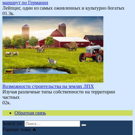
маршрут по Германии
Лейпциг, один из самых оживленных и культурно богатых
0
1.3к.
Возможности строительства на землях ЛПХ
Изучая различные типы собственности на территории
частных
0
2к.
Обратная связь
Search for:
Горячие темы 🔥