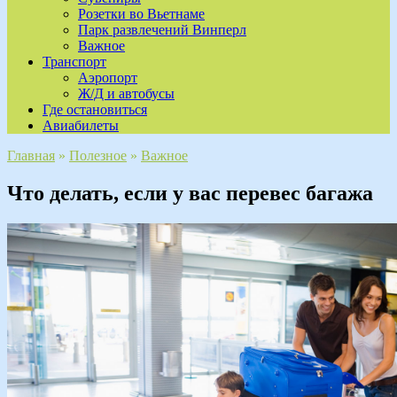
Розетки во Вьетнаме
Парк развлечений Винперл
Важное
Транспорт
Аэропорт
Ж/Д и автобусы
Где остановиться
Авиабилеты
Главная
»
Полезное
»
Важное
Что делать, если у вас перевес багажа