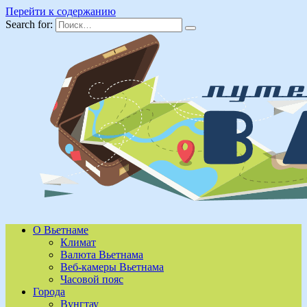
Перейти к содержанию
Search for:
О Вьетнаме
Климат
Валюта Вьетнама
Веб-камеры Вьетнама
Часовой пояс
Города
Вунгтау