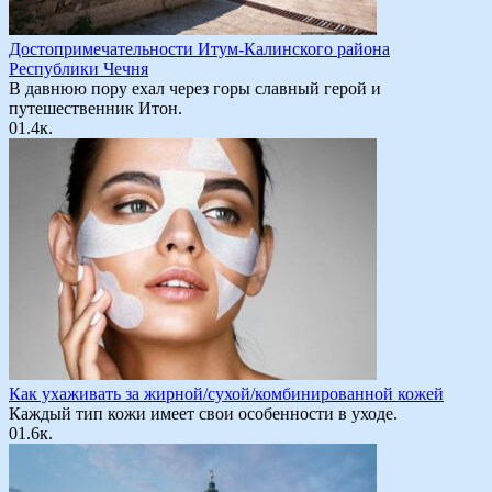
Достопримечательности Итум-Калинского района
Республики Чечня
В давнюю пору ехал через горы славный герой и
путешественник Итон.
0
1.4к.
Как ухаживать за жирной/сухой/комбинированной кожей
Каждый тип кожи имеет свои особенности в уходе.
0
1.6к.