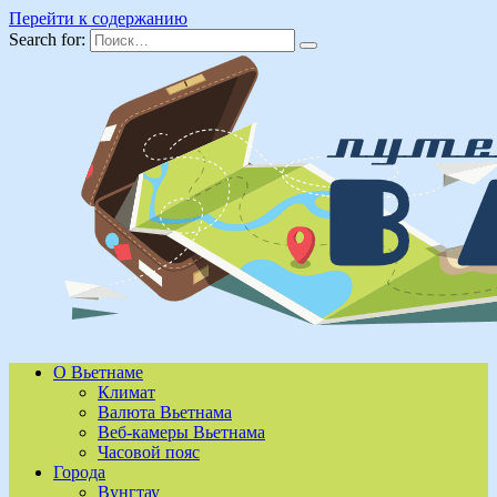
Перейти к содержанию
Search for:
О Вьетнаме
Климат
Валюта Вьетнама
Веб-камеры Вьетнама
Часовой пояс
Города
Вунгтау