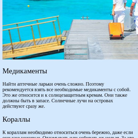
Медикаменты
Найти аптечные ларьки очень сложно. Поэтому
рекомендуется взять все необходимые медикаменты с собой.
Это же относится и к солнцезащитным кремам. Они также
должны быть в запасе. Солнечные лучи на островах
действуют сразу же.
Кораллы
К кораллам необходимо относиться очень бережно, даже если
они уже неживые. Отламывать или собирать их нельзя. За это