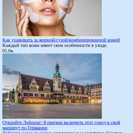
Как ухаживать за жирной/сухой/комбинированной кожей
Каждый тип кожи имеет свои особенности в уходе.
0
1.6к.
Откройте Лейпциг: 8 причин включить этот город в свой
маршрут по Германии