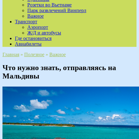
Розетки во Вьетнаме
Парк развлечений Винперл
Важное
Транспорт
Аэропорт
Ж/Д и автобусы
Где остановиться
Авиабилеты
Главная
»
Полезное
»
Важное
Что нужно знать, отправляясь на
Мальдивы