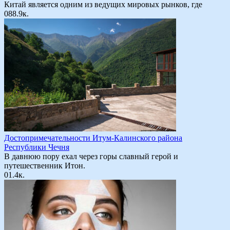
Китай является одним из ведущих мировых рынков, где
0
88.9к.
Достопримечательности Итум-Калинского района
Республики Чечня
В давнюю пору ехал через горы славный герой и
путешественник Итон.
0
1.4к.