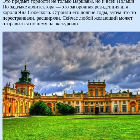
Это предмет гордости не только Варшавы, но и всей Польши.
По задумке архитектора — это загородная резиденция для
короля Яна Собеского. Строили его долгие годы, затем что-то
перестраивали, расширяли. Сейчас любой желающий может
отправиться по нему на экскурсию.