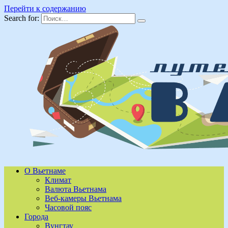
Перейти к содержанию
Search for:
О Вьетнаме
Климат
Валюта Вьетнама
Веб-камеры Вьетнама
Часовой пояс
Города
Вунгтау