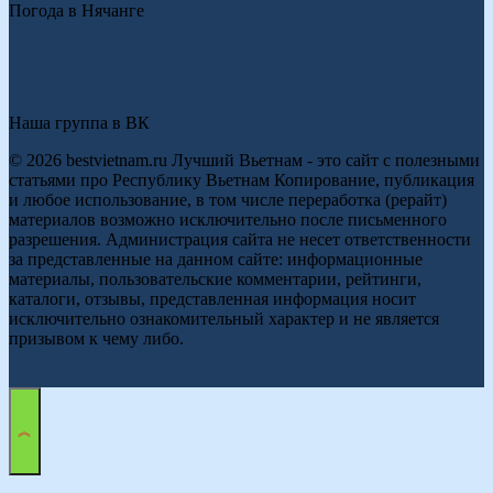
Погода в Нячанге
Наша группа в ВК
© 2026 bestvietnam.ru Лучший Вьетнам - это сайт с полезными
статьями про Республику Вьетнам Копирование, публикация
и любое использование, в том числе переработка (рерайт)
материалов возможно исключительно после письменного
разрешения. Администрация сайта не несет ответственности
за представленные на данном сайте: информационные
материалы, пользовательские комментарии, рейтинги,
каталоги, отзывы, представленная информация носит
исключительно ознакомительный характер и не является
призывом к чему либо.