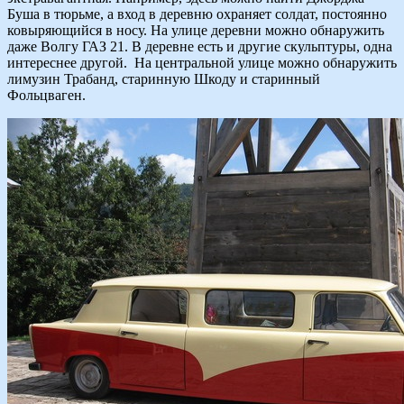
Буша в тюрьме, а вход в деревню охраняет солдат, постоянно
ковыряющийся в носу. На улице деревни можно обнаружить
даже Волгу ГАЗ 21. В деревне есть и другие скульптуры, одна
интереснее другой. На центральной улице можно обнаружить
лимузин Трабанд, старинную Шкоду и старинный
Фольцваген.