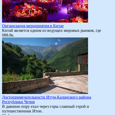
Организация мероприятия в Китае
Китай является одним из ведущих мировых рынков, где
0
88.8к.
Достопримечательности Итум-Калинского района
Республики Чечня
В давнюю пору ехал через горы славный герой и
путешественник Итон.