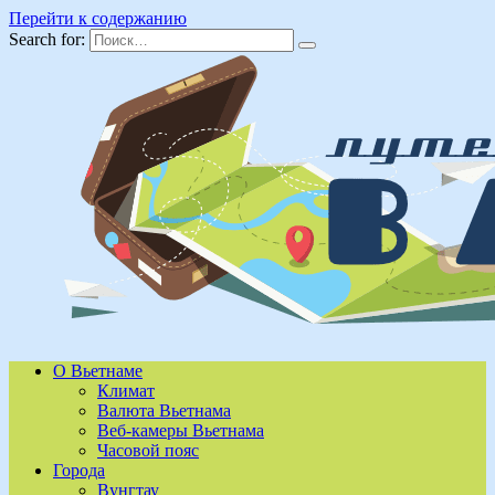
Перейти к содержанию
Search for:
О Вьетнаме
Климат
Валюта Вьетнама
Веб-камеры Вьетнама
Часовой пояс
Города
Вунгтау