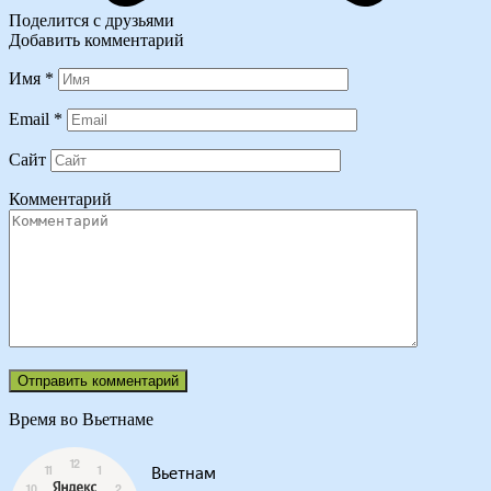
Поделится с друзьями
Добавить комментарий
Имя
*
Email
*
Сайт
Комментарий
Время во Вьетнаме