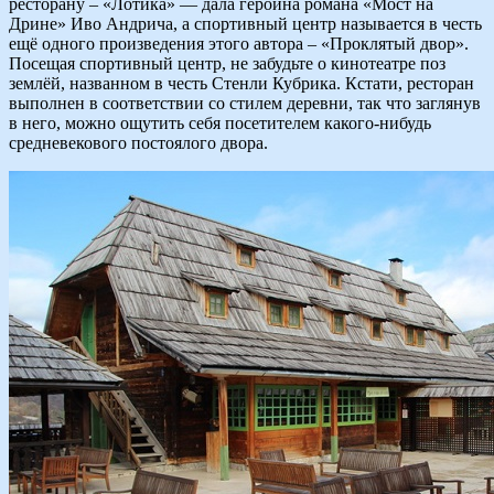
ресторану – «Лотика» — дала героина романа «Мост на
Дрине» Иво Андрича, а спортивный центр называется в честь
ещё одного произведения этого автора – «Проклятый двор».
Посещая спортивный центр, не забудьте о кинотеатре поз
землёй, названном в честь Стенли Кубрика. Кстати, ресторан
выполнен в соответствии со стилем деревни, так что заглянув
в него, можно ощутить себя посетителем какого-нибудь
средневекового постоялого двора.