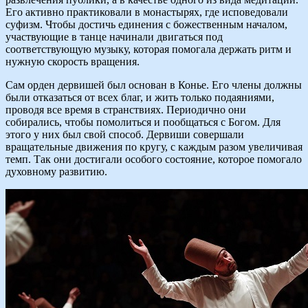
Его активно практиковали в монастырях, где исповедовали
суфизм. Чтобы достичь единения с божественным началом,
участвующие в танце начинали двигаться под
соответствующую музыку, которая помогала держать ритм и
нужную скорость вращения.
Сам орден дервишей был основан в Конье. Его члены должны
были отказаться от всех благ, и жить только подаяниями,
проводя все время в странствиях. Периодично они
собирались, чтобы помолиться и пообщаться с Богом. Для
этого у них был свой способ. Дервиши совершали
вращательные движения по кругу, с каждым разом увеличивая
темп. Так они достигали особого состояние, которое помогало
духовному развитию.