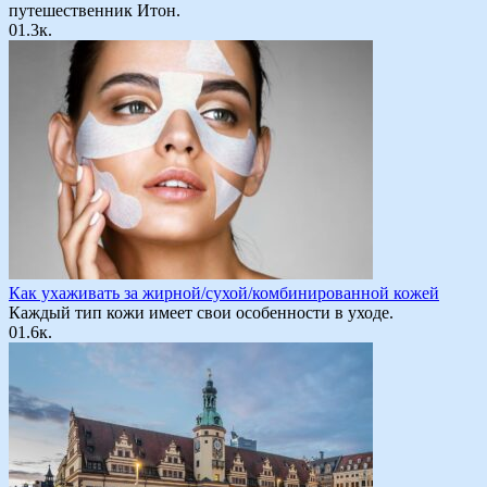
путешественник Итон.
0
1.3к.
Как ухаживать за жирной/сухой/комбинированной кожей
Каждый тип кожи имеет свои особенности в уходе.
0
1.6к.