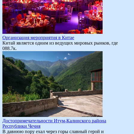
Организация мероприятия в Китае
Китай является одним из ведущих мировых рынков, где
0
88.7к.
Достопримечательности Итум-Калинского района
Республики Чечня
В давнюю пору ехал через горы славный герой и