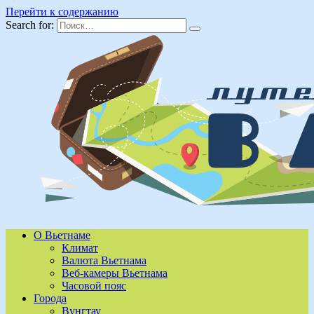
Перейти к содержанию
Search for:
О Вьетнаме
Климат
Валюта Вьетнама
Веб-камеры Вьетнама
Часовой пояс
Города
Вунгтау