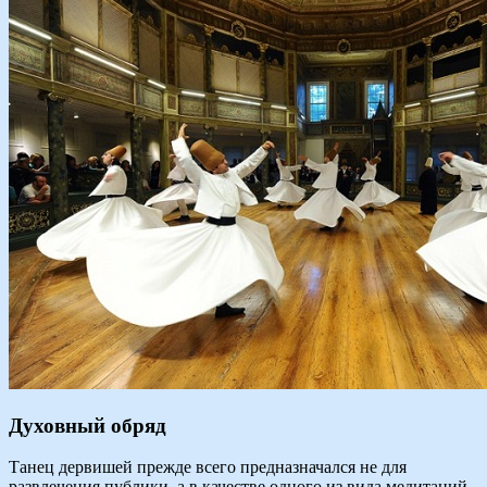
Духовный обряд
Танец дервишей прежде всего предназначался не для
развлечения публики, а в качестве одного из вида медитаций.