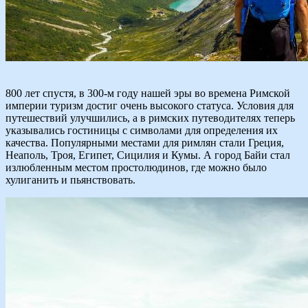
800 лет спустя, в 300-м году нашей эры во времена Римской
империи туризм достиг очень высокого статуса. Условия для
путешествий улучшились, а в римских путеводителях теперь
указывались гостиницы с символами для определения их
качества. Популярными местами для римлян стали Греция,
Неаполь, Троя, Египет, Сицилия и Кумы. А город Байи стал
излюбленным местом простолюдинов, где можно было
хулиганить и пьянствовать.