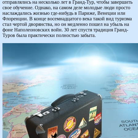
отправлялись на несколько лет в Гранд-Тур, чтобы завершить
свое обучение. Однако, на самом деле молодые люди просто
наслаждались жизнью где-нибудь в Париже, Венеции или
Флоренции. В конце восемнадцатого века такой вид туризма
стал чертой дворянства, но он медленно пошел на убыль на
фоне Наполеоновских войн. 30 лет спустя традиция Гранд-
Туров была практически полностью забыта.