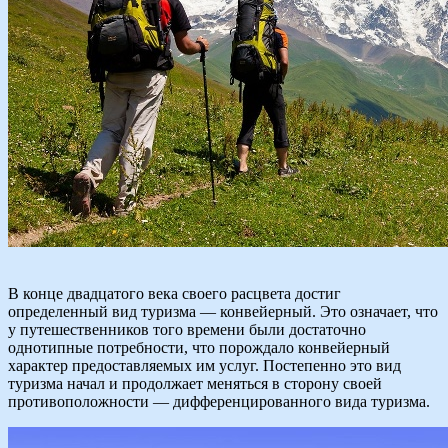
В конце двадцатого века своего расцвета достиг
определенный вид туризма — конвейерный. Это означает, что
у путешественников того времени были достаточно
однотипные потребности, что порождало конвейерный
характер предоставляемых им услуг. Постепенно это вид
туризма начал и продолжает меняться в сторону своей
противоположности — дифференцированного вида туризма.