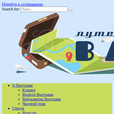
Перейти к содержанию
Search for:
О Вьетнаме
Климат
Валюта Вьетнама
Веб-камеры Вьетнама
Часовой пояс
Города
Вунгтау