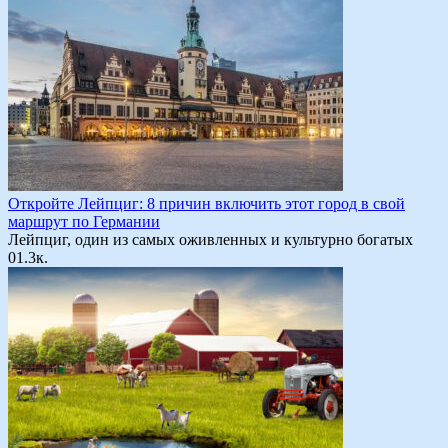
Откройте Лейпциг: 8 причин включить этот город в свой
маршрут по Германии
Лейпциг, один из самых оживленных и культурно богатых
0
1.3к.