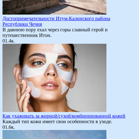
Достопримечательности Итум-Калинского района
Республики Чечня
В давнюю пору ехал через горы славный герой и
путешественник Итон.
0
1.4к.
Как ухаживать за жирной/сухой/комбинированной кожей
Каждый тип кожи имеет свои особенности в уходе.
0
1.6к.