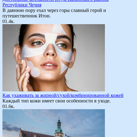
Республики Чечня
В давнюю пору ехал через горы славный герой и
путешественник Итон.
0
1.4к.
Как ухаживать за жирной/сухой/комбинированной кожей
Каждый тип кожи имеет свои особенности в уходе.
0
1.6к.