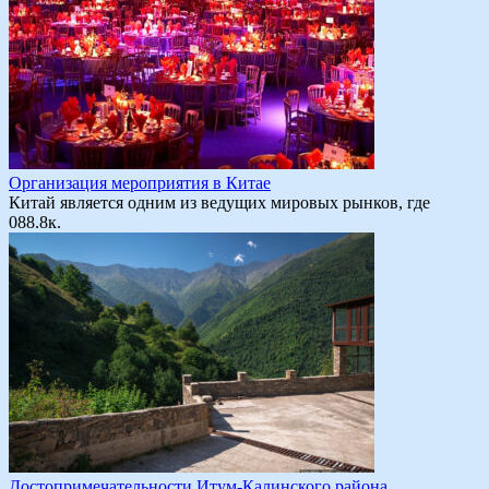
Организация мероприятия в Китае
Китай является одним из ведущих мировых рынков, где
0
88.8к.
Достопримечательности Итум-Калинского района