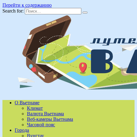
Перейти к содержанию
Search for:
О Вьетнаме
Климат
Валюта Вьетнама
Веб-камеры Вьетнама
Часовой пояс
Города
Вунгтау