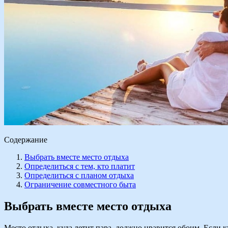
Содержание
Выбрать вместе место отдыха
Определиться с тем, кто платит
Определиться с планом отдыха
Ограничение совместного быта
Выбрать вместе место отдыха
Место отдыха, куда летит пара, должно нравится обоим. Если кт