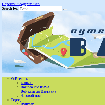
Перейти к содержанию
Search for:
О Вьетнаме
Климат
Валюта Вьетнама
Веб-камеры Вьетнама
Часовой пояс
Города
Вунгтау