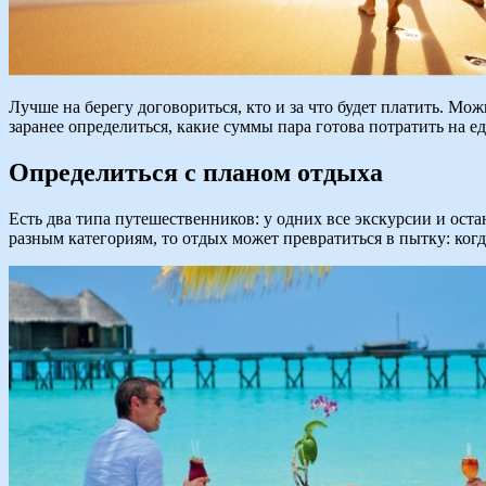
Лучше на берегу договориться, кто и за что будет платить. Мо
заранее определиться, какие суммы пара готова потратить на е
Определиться с планом отдыха
Есть два типа путешественников: у одних все экскурсии и ост
разным категориям, то отдых может превратиться в пытку: ког