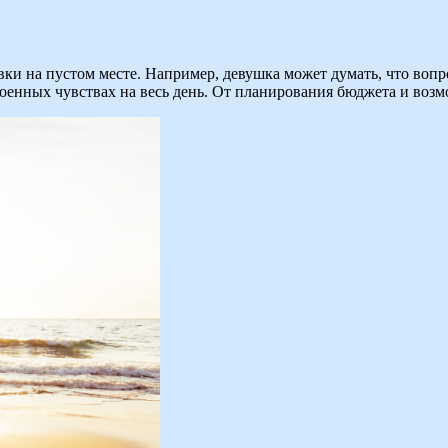
ки на пустом месте. Например, девушка может думать, что вопро
сстроенных чувствах на весь день. От планирования бюджета и воз