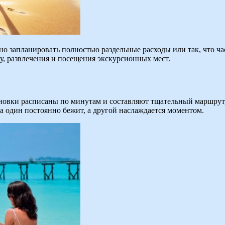
жно запланировать полностью раздельные расходы или так, что ч
ду, развлечения и посещения экскурсионных мест.
ановки расписаны по минутам и составляют тщательный маршрут, 
да один постоянно бежит, а другой наслаждается моментом.