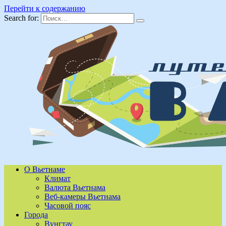
Перейти к содержанию
Search for:
О Вьетнаме
Климат
Валюта Вьетнама
Веб-камеры Вьетнама
Часовой пояс
Города
Вунгтау