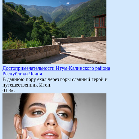
Достопримечательности Итум-Калинского района
Республики Чечня
В давнюю пору ехал через горы славный герой и
путешественник Итон.
0
1.3к.