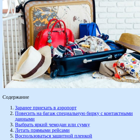
Содержание
Заранее приехать в аэропорт
Повесить на багаж специальную бирку с контактными
данными
Выбрать яркий чемодан или сумку
Летать прямыми рейсами
Воспользоваться защитной пленкой