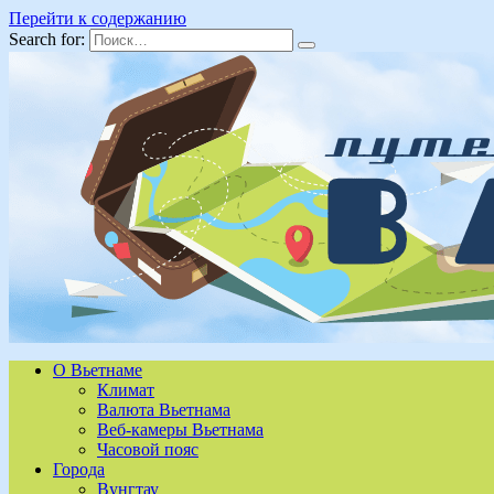
Перейти к содержанию
Search for:
О Вьетнаме
Климат
Валюта Вьетнама
Веб-камеры Вьетнама
Часовой пояс
Города
Вунгтау