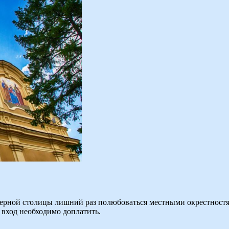
верной столицы лишний раз полюбоваться местными окрестностям
а вход необходимо доплатить.