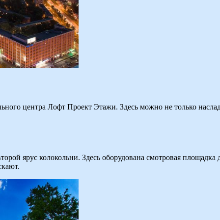
ного центра Лофт Проект Этажи. Здесь можно не только наслади
второй ярус колокольни. Здесь оборудована смотровая площадка
скают.