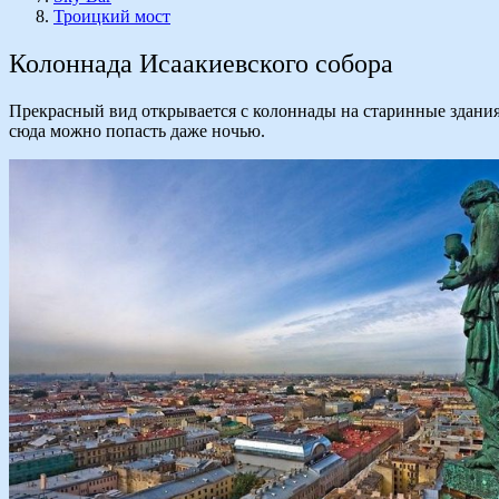
Троицкий мост
Колоннада Исаакиевского собора
Прекрасный вид открывается с колоннады на старинные здани
сюда можно попасть даже ночью.