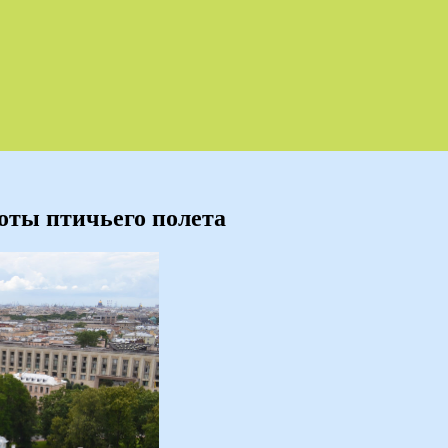
оты птичьего полета