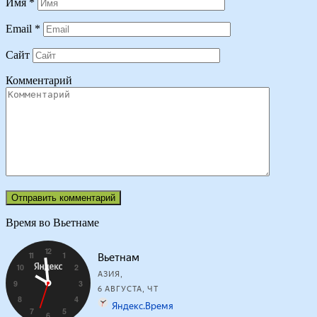
Имя
*
Email
*
Сайт
Комментарий
Время во Вьетнаме