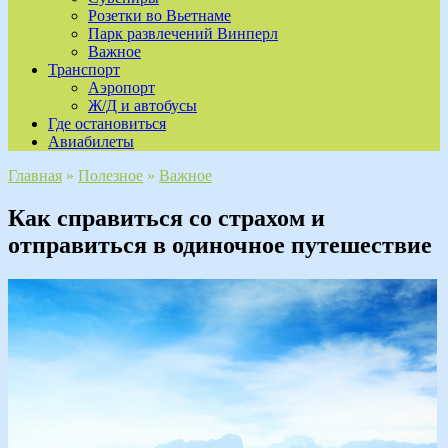
Розетки во Вьетнаме
Парк развлечений Винперл
Важное
Транспорт
Аэропорт
Ж/Д и автобусы
Где остановиться
Авиабилеты
Главная
»
Полезное
»
Важное
Как справиться со страхом и
отправиться в одиночное путешествие