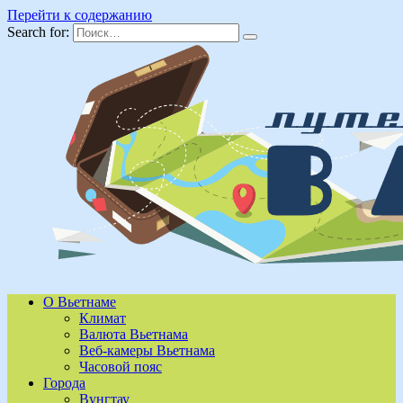
Перейти к содержанию
Search for:
О Вьетнаме
Климат
Валюта Вьетнама
Веб-камеры Вьетнама
Часовой пояс
Города
Вунгтау