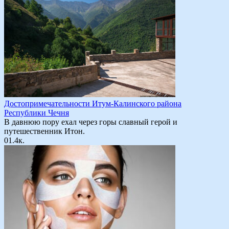
Достопримечательности Итум-Калинского района
Республики Чечня
В давнюю пору ехал через горы славный герой и
путешественник Итон.
0
1.4к.