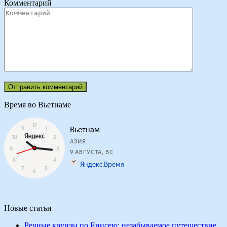
Комментарий
Время во Вьетнаме
Новые статьи
Речные круизы по Енисею: незабываемое путешествие