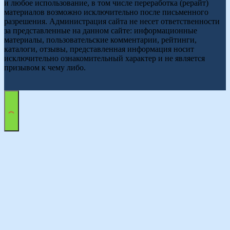
и любое использование, в том числе переработка (рерайт)
материалов возможно исключительно после письменного
разрешения. Администрация сайта не несет ответственности
за представленные на данном сайте: информационные
материалы, пользовательские комментарии, рейтинги,
каталоги, отзывы, представленная информация носит
исключительно ознакомительный характер и не является
призывом к чему либо.