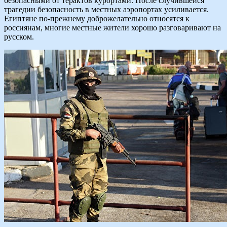
безопасными от терактов курортами. После случившейся
трагедии безопасность в местных аэропортах усиливается.
Египтяне по-прежнему доброжелательно относятся к
россиянам, многие местные жители хорошо разговаривают на
русском.