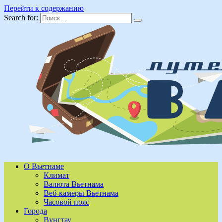
Перейти к содержанию
Search for:
О Вьетнаме
Климат
Валюта Вьетнама
Веб-камеры Вьетнама
Часовой пояс
Города
Вунгтау