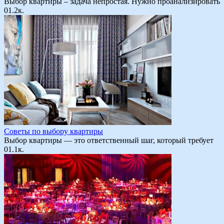
Выбор квартиры – задача непростая. Нужно проанализировать
0
1.2к.
Советы по выбору квартиры
Выбор квартиры — это ответственный шаг, который требует
0
1.1к.