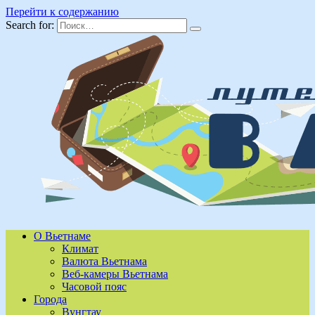
Перейти к содержанию
Search for:
О Вьетнаме
Климат
Валюта Вьетнама
Веб-камеры Вьетнама
Часовой пояс
Города
Вунгтау