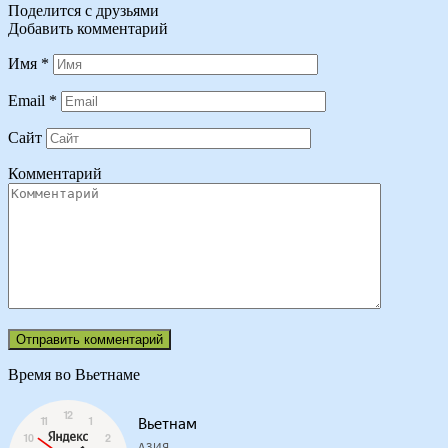
Поделится с друзьями
Добавить комментарий
Имя
*
Email
*
Сайт
Комментарий
Время во Вьетнаме