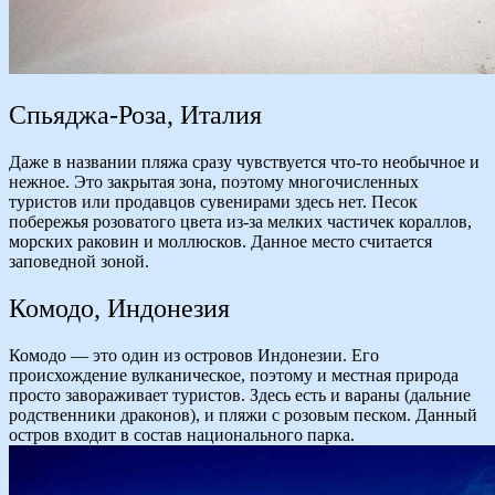
Спьяджа-Роза, Италия
Даже в названии пляжа сразу чувствуется что-то необычное и
нежное. Это закрытая зона, поэтому многочисленных
туристов или продавцов сувенирами здесь нет. Песок
побережья розоватого цвета из-за мелких частичек кораллов,
морских раковин и моллюсков. Данное место считается
заповедной зоной.
Комодо, Индонезия
Комодо — это один из островов Индонезии. Его
происхождение вулканическое, поэтому и местная природа
просто завораживает туристов. Здесь есть и вараны (дальние
родственники драконов), и пляжи с розовым песком. Данный
остров входит в состав национального парка.