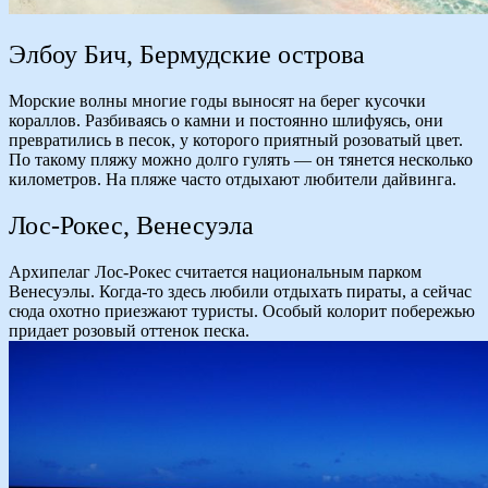
Элбоу Бич, Бермудские острова
Морские волны многие годы выносят на берег кусочки
кораллов. Разбиваясь о камни и постоянно шлифуясь, они
превратились в песок, у которого приятный розоватый цвет.
По такому пляжу можно долго гулять — он тянется несколько
километров. На пляже часто отдыхают любители дайвинга.
Лос-Рокес, Венесуэла
Архипелаг Лос-Рокес считается национальным парком
Венесуэлы. Когда-то здесь любили отдыхать пираты, а сейчас
сюда охотно приезжают туристы. Особый колорит побережью
придает розовый оттенок песка.